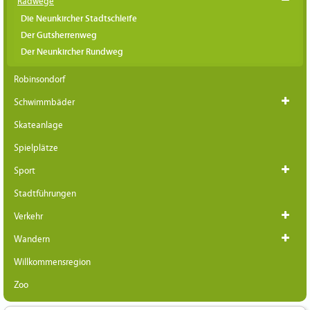
Radwege
Die Neunkircher Stadtschleife
Der Gutsherrenweg
Der Neunkircher Rundweg
Robinsondorf
Schwimmbäder
Skateanlage
Spielplätze
Sport
Stadtführungen
Verkehr
Wandern
Willkommensregion
Zoo