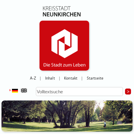
A-Z
Inhalt
Kontakt
Startseite
|
|
|