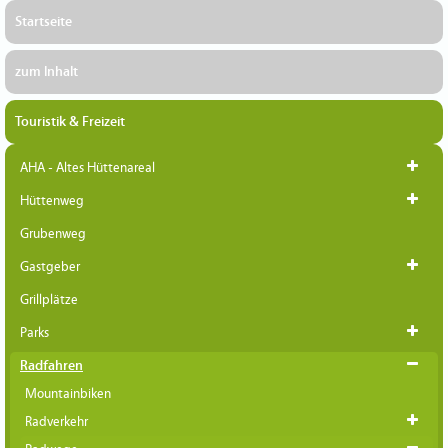
Startseite
zum Inhalt
Touristik & Freizeit
AHA - Altes Hüttenareal
Hüttenweg
Grubenweg
Gastgeber
Grillplätze
Parks
Radfahren
Mountainbiken
Radverkehr