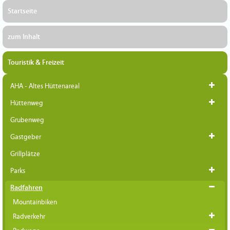
Startseite
zum Inhalt
Touristik & Freizeit
AHA - Altes Hüttenareal
Hüttenweg
Grubenweg
Gastgeber
Grillplätze
Parks
Radfahren
Mountainbiken
Radverkehr