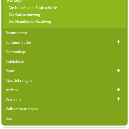
Radwege
Die Neunkircher Stadtschleife
Der Gutsherrenweg
Der Neunkircher Rundweg
Robinsondorf
Schwimmbäder
Skateanlage
Spielplätze
Sport
Stadtführungen
Verkehr
Wandern
Willkommensregion
Zoo