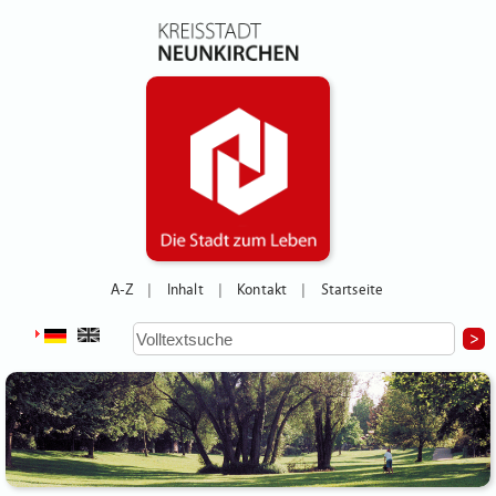
A-Z
Inhalt
Kontakt
Startseite
|
|
|