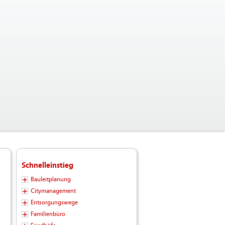
Schnelleinstieg
Bauleitplanung
Citymanagement
Entsorgungswege
Familienbüro