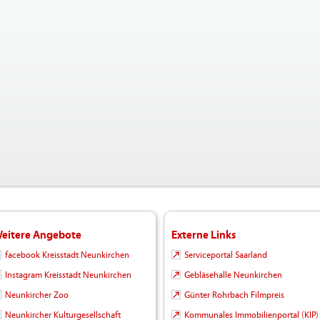
eitere Angebote
Externe Links
facebook Kreisstadt Neunkirchen
Serviceportal Saarland
Instagram Kreisstadt Neunkirchen
Gebläsehalle Neunkirchen
Neunkircher Zoo
Günter Rohrbach Filmpreis
Neunkircher Kulturgesellschaft
Kommunales Immobilienportal (KIP)