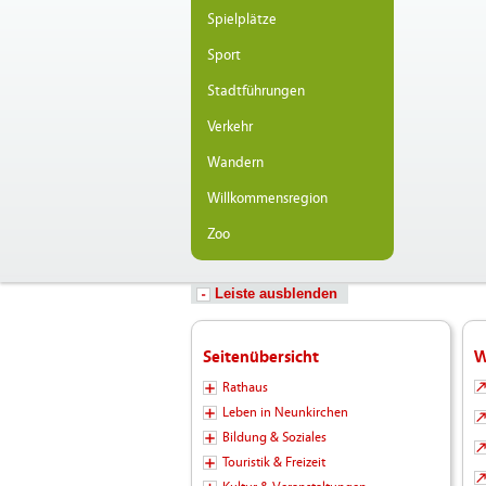
Spielplätze
Sport
Stadtführungen
Verkehr
Wandern
Willkommensregion
Zoo
Leiste ausblenden
Seitenübersicht
W
Rathaus
Leben in Neunkirchen
Bildung & Soziales
Touristik & Freizeit