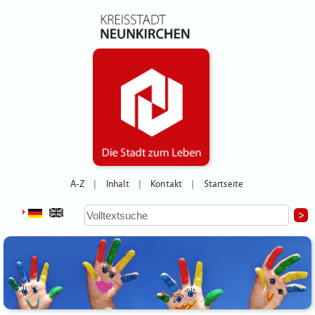
A-Z
Inhalt
Kontakt
Startseite
|
|
|