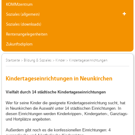
KOMMzentrum
Soziales (allgemein)
Soziales (downloads)
Rentenangelegenheiten
Zukunftsdiplom
Startseite
>
Bildung & Soziales
>
Kinder
>
Kindertageseinrichtungen
Kindertageseinrichtungen in Neunkirchen
Vielfalt durch 14 städtische Kindertageseinrichtungen
Wer für seine Kinder die geeignete Kindertageseinrichtung sucht, hat
in Neunkirchen die Auswahl unter 14 städtischen Einrichtungen. In
diesen Einrichtungen werden Kinderkrippen-, Kindergarten-, Ganztags-
und Hortplätze angeboten.
Außerdem gibt noch es die konfessionellen Einrichtungen: 4