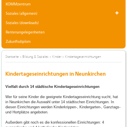
KOMMzentrum
Soziales (allgemein)
Soziales (downloads)
Rentenangelegenheiten
Zukunftsdiplom
Startseite
>
Bildung & Soziales
>
Kinder
>
Kindertageseinrichtungen
Kindertageseinrichtungen in Neunkirchen
Vielfalt durch 14 städtische Kindertageseinrichtungen
Wer für seine Kinder die geeignete Kindertageseinrichtung sucht, hat
in Neunkirchen die Auswahl unter 14 städtischen Einrichtungen. In
diesen Einrichtungen werden Kinderkrippen-, Kindergarten-, Ganztags-
und Hortplätze angeboten.
Außerdem gibt noch es die konfessionellen Einrichtungen: 4