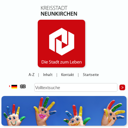
A-Z
Inhalt
Kontakt
Startseite
|
|
|