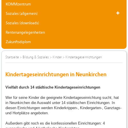
KOMMzentrum
Soziales (allgemein)
Soziales (downloads)
Rentenangelegenheiten
Zukunftsdiplom
Startseite
>
Bildung & Soziales
>
Kinder
>
Kindertageseinrichtungen
Kindertageseinrichtungen in Neunkirchen
Vielfalt durch 14 städtische Kindertageseinrichtungen
Wer für seine Kinder die geeignete Kindertageseinrichtung sucht, hat
in Neunkirchen die Auswahl unter 14 städtischen Einrichtungen. In
diesen Einrichtungen werden Kinderkrippen-, Kindergarten-, Ganztags-
und Hortplätze angeboten.
Außerdem gibt noch es die konfessionellen Einrichtungen: 4