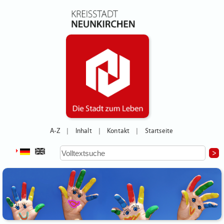
A-Z
Inhalt
Kontakt
Startseite
|
|
|