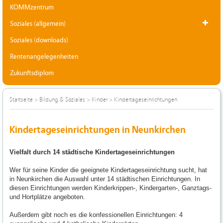
KOMMzentrum
Soziales (allgemein)
Soziales (downloads)
Rentenangelegenheiten
Zukunftsdiplom
Startseite
>
Bildung & Soziales
>
Kinder
>
Kindertageseinrichtungen
Kindertageseinrichtungen in Neunkirchen
Vielfalt durch 14 städtische Kindertageseinrichtungen
Wer für seine Kinder die geeignete Kindertageseinrichtung sucht, hat
in Neunkirchen die Auswahl unter 14 städtischen Einrichtungen. In
diesen Einrichtungen werden Kinderkrippen-, Kindergarten-, Ganztags-
und Hortplätze angeboten.
Außerdem gibt noch es die konfessionellen Einrichtungen: 4