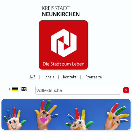
A-Z
Inhalt
Kontakt
Startseite
|
|
|