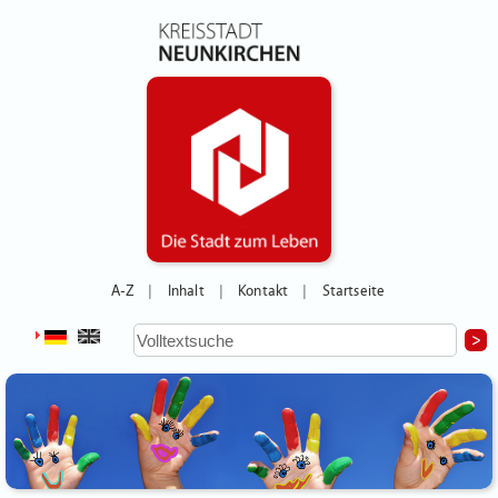
A-Z
Inhalt
Kontakt
Startseite
|
|
|