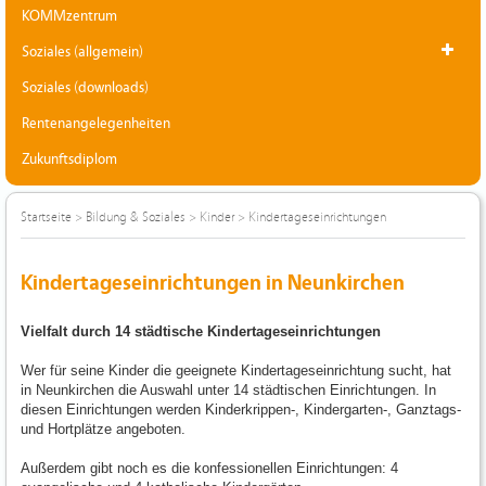
KOMMzentrum
Soziales (allgemein)
Soziales (downloads)
Rentenangelegenheiten
Zukunftsdiplom
Startseite
>
Bildung & Soziales
>
Kinder
>
Kindertageseinrichtungen
Kindertageseinrichtungen in Neunkirchen
Vielfalt durch 14 städtische Kindertageseinrichtungen
Wer für seine Kinder die geeignete Kindertageseinrichtung sucht, hat
in Neunkirchen die Auswahl unter 14 städtischen Einrichtungen. In
diesen Einrichtungen werden Kinderkrippen-, Kindergarten-, Ganztags-
und Hortplätze angeboten.
Außerdem gibt noch es die konfessionellen Einrichtungen: 4