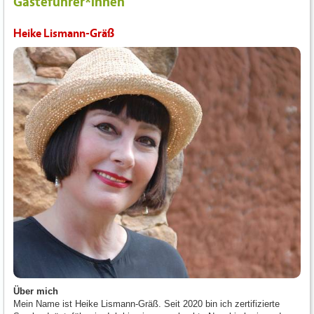
Gästeführer*innen
Heike Lismann-Gräß
Über mich
Mein Name ist Heike Lismann-Gräß. Seit 2020 bin ich zertifizierte