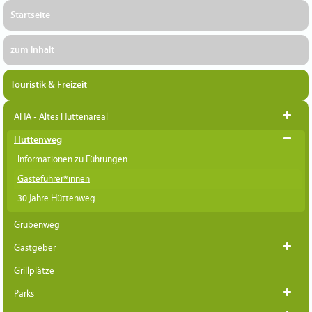
Startseite
zum Inhalt
Touristik & Freizeit
AHA - Altes Hüttenareal
Hüttenweg
Informationen zu Führungen
Gästeführer*innen
30 Jahre Hüttenweg
Grubenweg
Gastgeber
Grillplätze
Parks