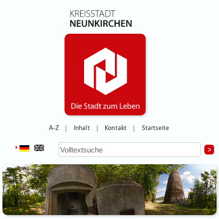
A-Z
Inhalt
Kontakt
Startseite
|
|
|