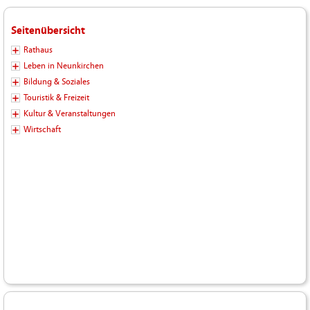
Seitenübersicht
Rathaus
Leben in Neunkirchen
Bildung & Soziales
Touristik & Freizeit
Kultur & Veranstaltungen
Wirtschaft