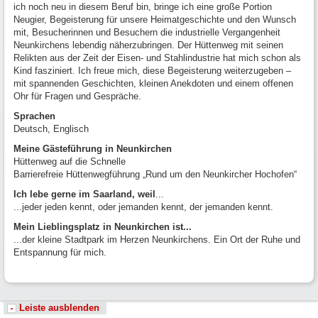
ich noch neu in diesem Beruf bin, bringe ich eine große Portion
Neugier, Begeisterung für unsere Heimatgeschichte und den Wunsch
mit, Besucherinnen und Besuchern die industrielle Vergangenheit
Neunkirchens lebendig näherzubringen. Der Hüttenweg mit seinen
Relikten aus der Zeit der Eisen- und Stahlindustrie hat mich schon als
Kind fasziniert. Ich freue mich, diese Begeisterung weiterzugeben –
mit spannenden Geschichten, kleinen Anekdoten und einem offenen
Ohr für Fragen und Gespräche.
Sprachen
Deutsch, Englisch
Meine Gästeführung in Neunkirchen
Hüttenweg auf die Schnelle
Barrierefreie Hüttenwegführung „Rund um den Neunkircher Hochofen“
Ich lebe gerne im Saarland, weil
...
...jeder jeden kennt, oder jemanden kennt, der jemanden kennt.
Mein Lieblingsplatz in Neunkirchen ist...
...der kleine Stadtpark im Herzen Neunkirchens. Ein Ort der Ruhe und
Entspannung für mich.
Leiste ausblenden