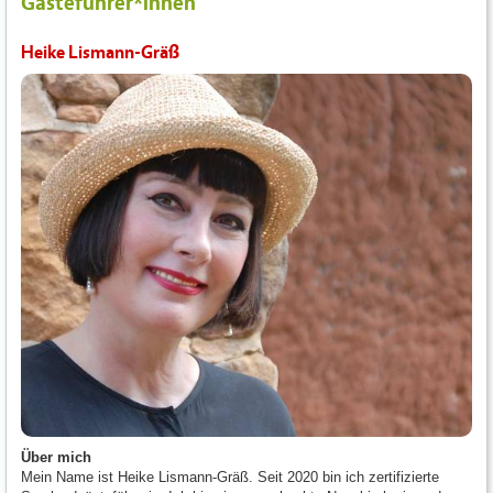
Gästeführer*innen
Heike Lismann-Gräß
Über mich
Mein Name ist Heike Lismann-Gräß. Seit 2020 bin ich zertifizierte