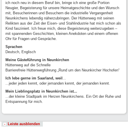
ich noch neu in diesem Beruf bin, bringe ich eine große Portion
Neugier, Begeisterung für unsere Heimatgeschichte und den Wunsch
mit, Besucherinnen und Besuchern die industrielle Vergangenheit
Neunkirchens lebendig näherzubringen. Der Hüttenweg mit seinen
Relikten aus der Zeit der Eisen- und Stahlindustrie hat mich schon als
Kind fasziniert. Ich freue mich, diese Begeisterung weiterzugeben –
mit spannenden Geschichten, kleinen Anekdoten und einem offenen
Ohr für Fragen und Gespräche.
Sprachen
Deutsch, Englisch
Meine Gästeführung in Neunkirchen
Hüttenweg auf die Schnelle
Barrierefreie Hüttenwegführung „Rund um den Neunkircher Hochofen“
Ich lebe gerne im Saarland, weil
...
...jeder jeden kennt, oder jemanden kennt, der jemanden kennt.
Mein Lieblingsplatz in Neunkirchen ist...
...der kleine Stadtpark im Herzen Neunkirchens. Ein Ort der Ruhe und
Entspannung für mich.
Leiste ausblenden