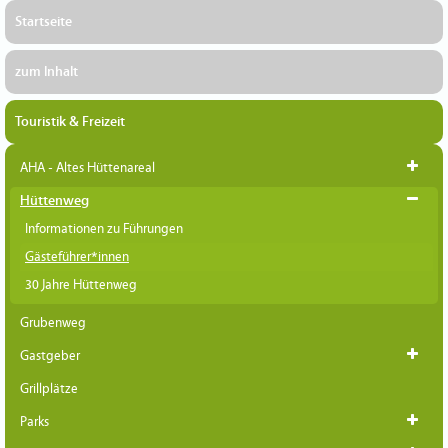
Startseite
zum Inhalt
Touristik & Freizeit
AHA - Altes Hüttenareal
Hüttenweg
Informationen zu Führungen
Gästeführer*innen
30 Jahre Hüttenweg
Grubenweg
Gastgeber
Grillplätze
Parks