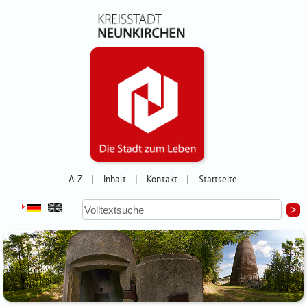
A-Z
Inhalt
Kontakt
Startseite
|
|
|