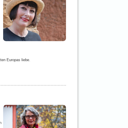
ten Europas liebe.
h