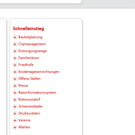
Schnelleinstieg
Bauleitplanung
Citymanagement
Entsorgungswege
Familienbüro
Friedhöfe
Kindertageseinrichtungen
Offene Stellen
Presse
Ratsinformationssystem
Robinsondorf
Schwimmbäder
Strukturdaten
Vereine
Wahlen