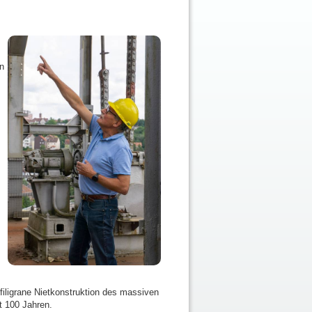
n
 filigrane Nietkonstruktion des massiven
t 100 Jahren.