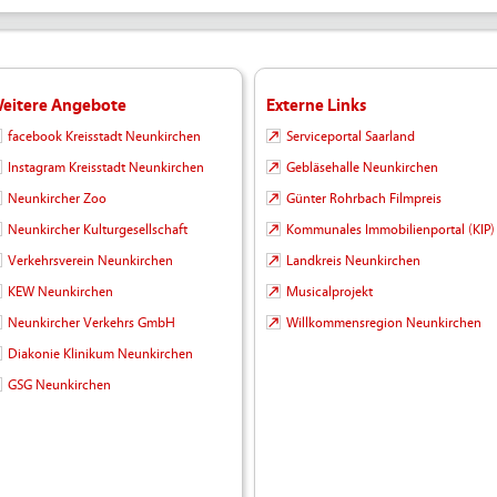
eitere Angebote
Externe Links
facebook Kreisstadt Neunkirchen
Serviceportal Saarland
Instagram Kreisstadt Neunkirchen
Gebläsehalle Neunkirchen
Neunkircher Zoo
Günter Rohrbach Filmpreis
Neunkircher Kulturgesellschaft
Kommunales Immobilienportal (KIP)
Verkehrsverein Neunkirchen
Landkreis Neunkirchen
KEW Neunkirchen
Musicalprojekt
Neunkircher Verkehrs GmbH
Willkommensregion Neunkirchen
Diakonie Klinikum Neunkirchen
GSG Neunkirchen