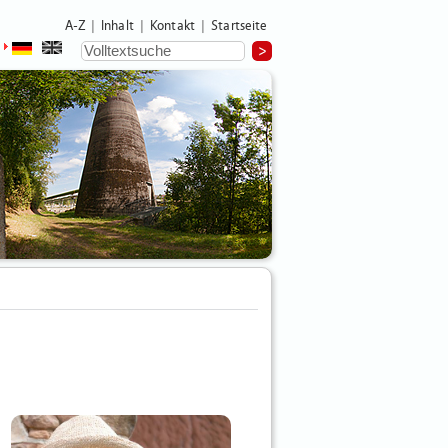
A-Z
Inhalt
Kontakt
Startseite
|
|
|