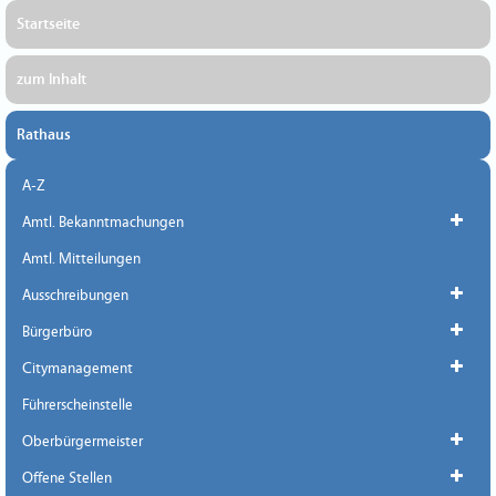
Startseite
zum Inhalt
Rathaus
A-Z
Amtl. Bekanntmachungen
Amtl. Mitteilungen
Ausschreibungen
Bürgerbüro
Citymanagement
Führerscheinstelle
Oberbürgermeister
Offene Stellen