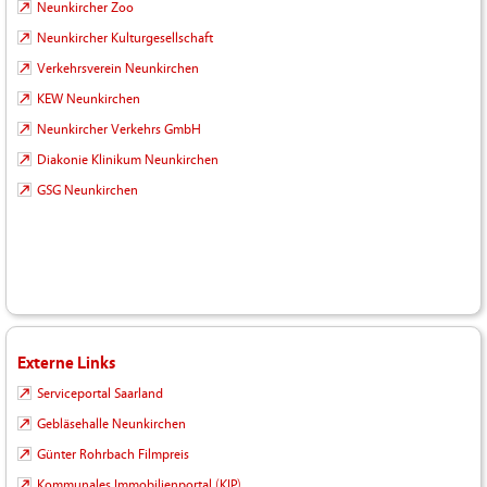
Neunkircher Zoo
Neunkircher Kulturgesellschaft
Verkehrsverein Neunkirchen
KEW Neunkirchen
Neunkircher Verkehrs GmbH
Diakonie Klinikum Neunkirchen
GSG Neunkirchen
Externe Links
Serviceportal Saarland
Gebläsehalle Neunkirchen
Günter Rohrbach Filmpreis
Kommunales Immobilienportal (KIP)