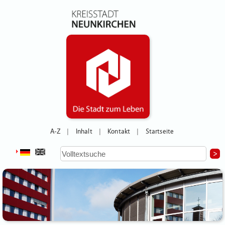
A-Z
Inhalt
Kontakt
Startseite
|
|
|