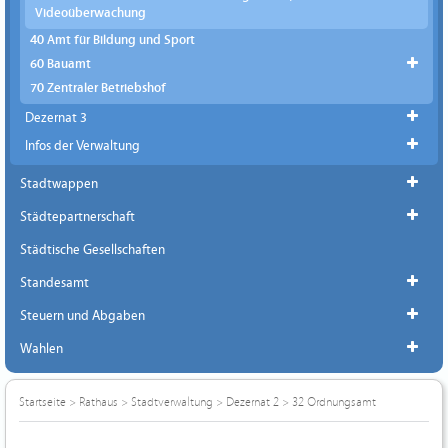
Videoüberwachung
40 Amt für Bildung und Sport
60 Bauamt
70 Zentraler Betriebshof
Dezernat 3
Infos der Verwaltung
Stadtwappen
Städtepartnerschaft
Städtische Gesellschaften
Standesamt
Steuern und Abgaben
Wahlen
Startseite
>
Rathaus
>
Stadtverwaltung
>
Dezernat 2
>
32 Ordnungsamt