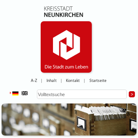
A-Z
Inhalt
Kontakt
Startseite
|
|
|