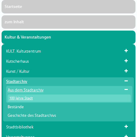
Startseite
zum Inhalt
Kultur & Veranstaltungen
KULT. Kulturzentrum
Kutscherhaus
Kunst / Kultur
Stadtarchiv
Aus dem Stadtarchiv
100 Jahre Stadt
Bestände
Geschichte des Stadtarchivs
Stadtbibliothek