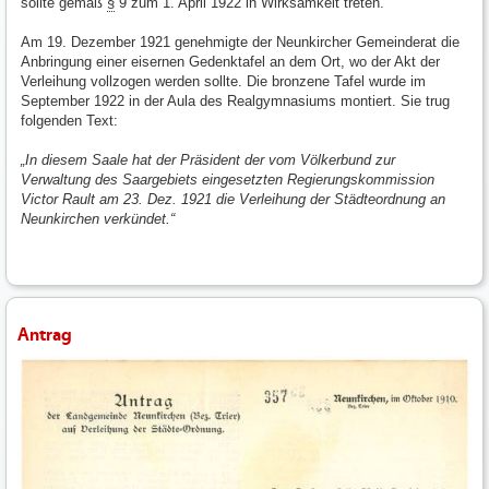
sollte gemäß
§
9 zum 1. April 1922 in Wirksamkeit treten.
Am 19. Dezember 1921 genehmigte der Neunkircher Gemeinderat die
Anbringung einer eisernen Gedenktafel an dem Ort, wo der Akt der
Verleihung vollzogen werden sollte. Die bronzene Tafel wurde im
September 1922 in der Aula des Realgymnasiums montiert. Sie trug
folgenden Text:
„In diesem Saale hat der Präsident der vom Völkerbund zur
Verwaltung des Saargebiets eingesetzten Regierungskommission
Victor Rault am 23. Dez. 1921 die Verleihung der Städteordnung an
Neunkirchen verkündet.“
Antrag