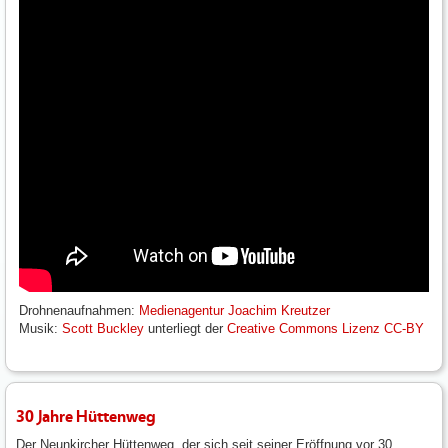
Drohnenaufnahmen:
Medienagentur Joachim Kreutzer
Musik:
Scott Buckley
unterliegt der
Creative Commons Lizenz CC-BY
30 Jahre Hüttenweg
Der Neunkircher Hüttenweg, der sich seit seiner Eröffnung vor 30