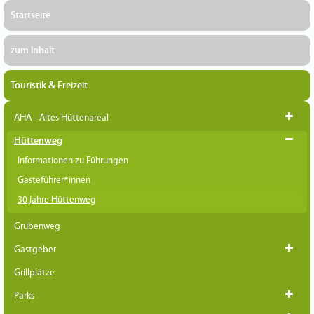
Startseite
zum Inhalt
Touristik & Freizeit
AHA - Altes Hüttenareal
Hüttenweg
Informationen zu Führungen
Gästeführer*innen
30 Jahre Hüttenweg
Grubenweg
Gastgeber
Grillplätze
Parks