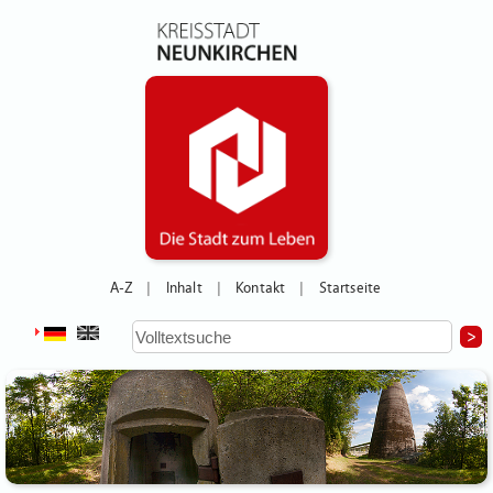
A-Z
Inhalt
Kontakt
Startseite
|
|
|