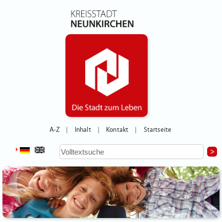
A-Z
Inhalt
Kontakt
Startseite
|
|
|