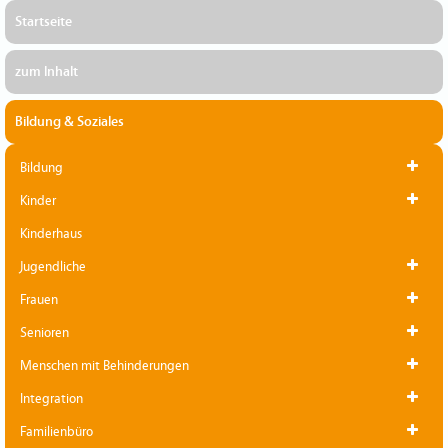
Startseite
zum Inhalt
Bildung & Soziales
Bildung
Kinder
Kinderhaus
Jugendliche
Frauen
Senioren
Menschen mit Behinderungen
Integration
Familienbüro