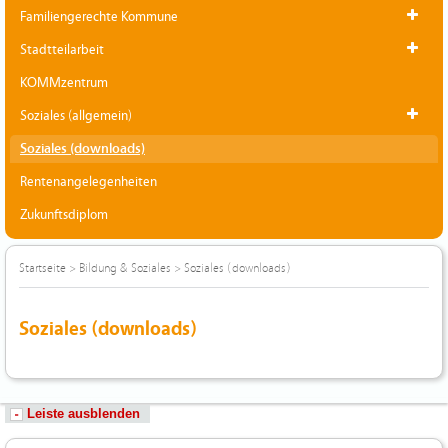
Familiengerechte Kommune
Stadtteilarbeit
KOMMzentrum
Soziales (allgemein)
Soziales (downloads)
Rentenangelegenheiten
Zukunftsdiplom
Startseite
>
Bildung & Soziales
>
Soziales (downloads)
Soziales (downloads)
Leiste ausblenden