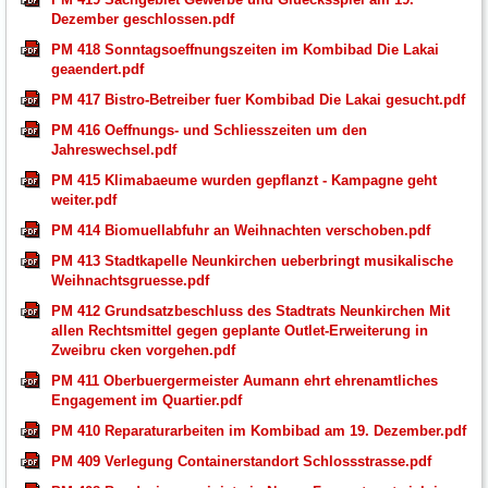
Dezember geschlossen.pdf
PM 418 Sonntagsoeffnungszeiten im Kombibad Die Lakai
geaendert.pdf
PM 417 Bistro-Betreiber fuer Kombibad Die Lakai gesucht.pdf
PM 416 Oeffnungs- und Schliesszeiten um den
Jahreswechsel.pdf
PM 415 Klimabaeume wurden gepflanzt - Kampagne geht
weiter.pdf
PM 414 Biomuellabfuhr an Weihnachten verschoben.pdf
PM 413 Stadtkapelle Neunkirchen ueberbringt musikalische
Weihnachtsgruesse.pdf
PM 412 Grundsatzbeschluss des Stadtrats Neunkirchen Mit
allen Rechtsmittel gegen geplante Outlet-Erweiterung in
Zweibru cken vorgehen.pdf
PM 411 Oberbuergermeister Aumann ehrt ehrenamtliches
Engagement im Quartier.pdf
PM 410 Reparaturarbeiten im Kombibad am 19. Dezember.pdf
PM 409 Verlegung Containerstandort Schlossstrasse.pdf