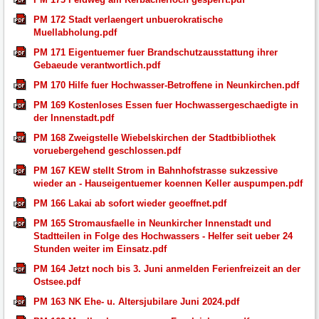
PM 172 Stadt verlaengert unbuerokratische
Muellabholung.pdf
PM 171 Eigentuemer fuer Brandschutzausstattung ihrer
Gebaeude verantwortlich.pdf
PM 170 Hilfe fuer Hochwasser-Betroffene in Neunkirchen.pdf
PM 169 Kostenloses Essen fuer Hochwassergeschaedigte in
der Innenstadt.pdf
PM 168 Zweigstelle Wiebelskirchen der Stadtbibliothek
voruebergehend geschlossen.pdf
PM 167 KEW stellt Strom in Bahnhofstrasse sukzessive
wieder an - Hauseigentuemer koennen Keller auspumpen.pdf
PM 166 Lakai ab sofort wieder geoeffnet.pdf
PM 165 Stromausfaelle in Neunkircher Innenstadt und
Stadtteilen in Folge des Hochwassers - Helfer seit ueber 24
Stunden weiter im Einsatz.pdf
PM 164 Jetzt noch bis 3. Juni anmelden Ferienfreizeit an der
Ostsee.pdf
PM 163 NK Ehe- u. Altersjubilare Juni 2024.pdf