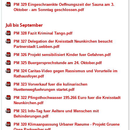
PM 329 Eingeschraenkte Oeffnungszeit der Sauna am 3.
Oktober - am Sonntag geschlossen.pdf
Juli bis September
PM 328 Fazit Kriminal Tango.pdf
PM 327 Delegation der Kreisstadt Neunkirchen besucht
Partnerstadt Luebben.pdf
PM 326 Projekt sensibilisiert Kinder fuer Gefahren.pdf
PM 325 Buergersprechstunde am 24. Oktober.pdf
PM 324 Caritas-Video gegen Rassismus und Vorurteile im
Rathausfoyer.pdf
PM 323 Vorverkauf fuer die kulinarischen
Huettenwegfuehrungen startet.pdf
PM 322 Pfingsthochwasser 195.266 Euro fuer die Kreisstadt
Neunkirchen.pdf
PM 321 Info-Tag fuer Aeltere und Menschen mit
Behinderungen.pdf
PM 320 Klimaanpassung Urbaner Raeume - Projekt Gruene
Oase Parkweiher.pdf