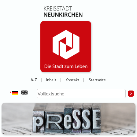
A-Z
Inhalt
Kontakt
Startseite
|
|
|