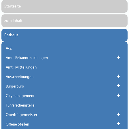
Startseite
zum Inhalt
Rathaus
A-Z
Amtl. Bekanntmachungen
Amtl. Mitteilungen
Ausschreibungen
Bürgerbüro
Citymanagement
Führerscheinstelle
Oberbürgermeister
Offene Stellen