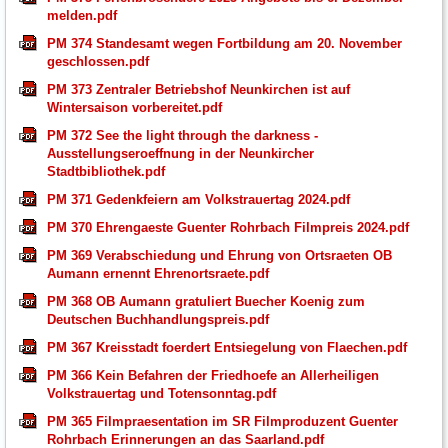
melden.pdf
PM 374 Standesamt wegen Fortbildung am 20. November
geschlossen.pdf
PM 373 Zentraler Betriebshof Neunkirchen ist auf
Wintersaison vorbereitet.pdf
PM 372 See the light through the darkness -
Ausstellungseroeffnung in der Neunkircher
Stadtbibliothek.pdf
PM 371 Gedenkfeiern am Volkstrauertag 2024.pdf
PM 370 Ehrengaeste Guenter Rohrbach Filmpreis 2024.pdf
PM 369 Verabschiedung und Ehrung von Ortsraeten OB
Aumann ernennt Ehrenortsraete.pdf
PM 368 OB Aumann gratuliert Buecher Koenig zum
Deutschen Buchhandlungspreis.pdf
PM 367 Kreisstadt foerdert Entsiegelung von Flaechen.pdf
PM 366 Kein Befahren der Friedhoefe an Allerheiligen
Volkstrauertag und Totensonntag.pdf
PM 365 Filmpraesentation im SR Filmproduzent Guenter
Rohrbach Erinnerungen an das Saarland.pdf