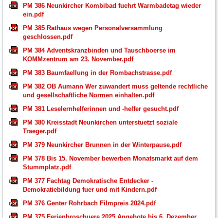
PM 386 Neunkircher Kombibad fuehrt Warmbadetag wieder
ein.pdf
PM 385 Rathaus wegen Personalversammlung
geschlossen.pdf
PM 384 Adventskranzbinden und Tauschboerse im
KOMMzentrum am 23. November.pdf
PM 383 Baumfaellung in der Rombachstrasse.pdf
PM 382 OB Aumann Wer zuwandert muss geltende rechtliche
und gesellschaftliche Normen einhalten.pdf
PM 381 Leselernhelferinnen und -helfer gesucht.pdf
PM 380 Kreisstadt Neunkirchen unterstuetzt soziale
Traeger.pdf
PM 379 Neunkircher Brunnen in der Winterpause.pdf
PM 378 Bis 15. November bewerben Monatsmarkt auf dem
Stummplatz.pdf
PM 377 Fachtag Demokratische Entdecker -
Demokratiebildung fuer und mit Kindern.pdf
PM 376 Genter Rohrbach Filmpreis 2024.pdf
PM 375 Ferienbroschuere 2025 Angebote bis 6. Dezember