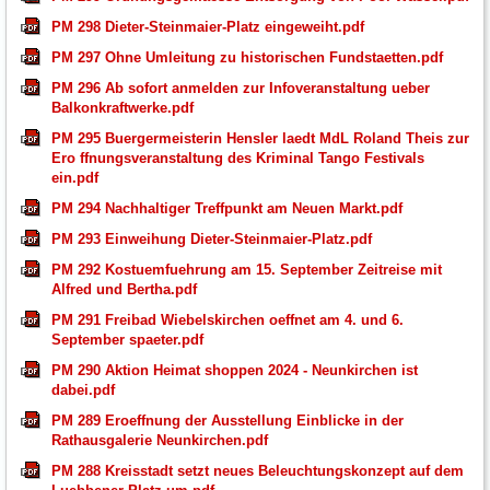
PM 298 Dieter-Steinmaier-Platz eingeweiht.pdf
PM 297 Ohne Umleitung zu historischen Fundstaetten.pdf
PM 296 Ab sofort anmelden zur Infoveranstaltung ueber
Balkonkraftwerke.pdf
PM 295 Buergermeisterin Hensler laedt MdL Roland Theis zur
Ero ffnungsveranstaltung des Kriminal Tango Festivals
ein.pdf
PM 294 Nachhaltiger Treffpunkt am Neuen Markt.pdf
PM 293 Einweihung Dieter-Steinmaier-Platz.pdf
PM 292 Kostuemfuehrung am 15. September Zeitreise mit
Alfred und Bertha.pdf
PM 291 Freibad Wiebelskirchen oeffnet am 4. und 6.
September spaeter.pdf
PM 290 Aktion Heimat shoppen 2024 - Neunkirchen ist
dabei.pdf
PM 289 Eroeffnung der Ausstellung Einblicke in der
Rathausgalerie Neunkirchen.pdf
PM 288 Kreisstadt setzt neues Beleuchtungskonzept auf dem