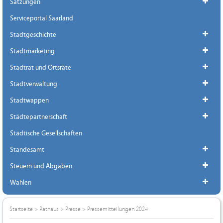
Satzungen
Serviceportal Saarland
Stadtgeschichte
Stadtmarketing
Stadtrat und Ortsräte
Stadtverwaltung
Stadtwappen
Städtepartnerschaft
Städtische Gesellschaften
Standesamt
Steuern und Abgaben
Wahlen
Startseite
>
Rathaus
>
Presse
>
Pressemitteilungen 2024