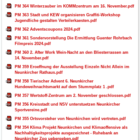
PM 364 Winterzauber im KOMMzentrum am 16. November.pdf
PM 363 Stadt und KEW organisieren Graffiti-Workshop
Jugendliche gestalten Verteilerkaesten.pdf
PM 362 Adventscoupons 2024.pdf
PM 361 Sondervorstellung Die Ermittlung Guenter Rohrbach
Filmpreis 2024.pdf
PM 360 2. After Work Wein-Nacht an den Bliesterrassen am
14. November.pdf
PM 359 Eroeffnung der Ausstellung Einzeln Nicht Allein im
Neunkircher Rathaus.pdf
PM 358 Tierischer Advent 6. Neunkircher
Hundeweihnachtsmarkt auf dem Stummplatz 1 .pdf
PM 357 Wertstoff-Zentrum am 2. November geschlossen.pdf
PM 356 Kreisstadt und NSV unterstuetzen Neunkircher
Sportvereine.pdf
PM 355 Ortsvorsteher von Neunkirchen wird vertreten.pdf
PM 354 Klima Projekt Neunkirchen und Klimaoffensive als
Nachhaltigkeitsprojekte ausgezeichnet - Ruhebank an
Neunkircher Zoo uebergeben.pdf