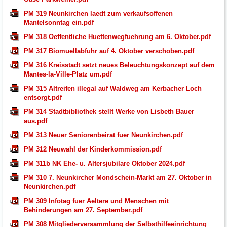
PM 319 Neunkirchen laedt zum verkaufsoffenen
Mantelsonntag ein.pdf
PM 318 Oeffentliche Huettenwegfuehrung am 6. Oktober.pdf
PM 317 Biomuellabfuhr auf 4. Oktober verschoben.pdf
PM 316 Kreisstadt setzt neues Beleuchtungskonzept auf dem
Mantes-la-Ville-Platz um.pdf
PM 315 Altreifen illegal auf Waldweg am Kerbacher Loch
entsorgt.pdf
PM 314 Stadtbibliothek stellt Werke von Lisbeth Bauer
aus.pdf
PM 313 Neuer Seniorenbeirat fuer Neunkirchen.pdf
PM 312 Neuwahl der Kinderkommission.pdf
PM 311b NK Ehe- u. Altersjubilare Oktober 2024.pdf
PM 310 7. Neunkircher Mondschein-Markt am 27. Oktober in
Neunkirchen.pdf
PM 309 Infotag fuer Aeltere und Menschen mit
Behinderungen am 27. September.pdf
PM 308 Mitgliederversammlung der Selbsthilfeeinrichtung