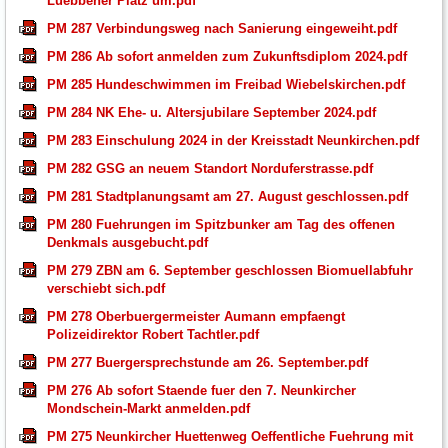
Luebbener Platz um.pdf
PM 287 Verbindungsweg nach Sanierung eingeweiht.pdf
PM 286 Ab sofort anmelden zum Zukunftsdiplom 2024.pdf
PM 285 Hundeschwimmen im Freibad Wiebelskirchen.pdf
PM 284 NK Ehe- u. Altersjubilare September 2024.pdf
PM 283 Einschulung 2024 in der Kreisstadt Neunkirchen.pdf
PM 282 GSG an neuem Standort Norduferstrasse.pdf
PM 281 Stadtplanungsamt am 27. August geschlossen.pdf
PM 280 Fuehrungen im Spitzbunker am Tag des offenen
Denkmals ausgebucht.pdf
PM 279 ZBN am 6. September geschlossen Biomuellabfuhr
verschiebt sich.pdf
PM 278 Oberbuergermeister Aumann empfaengt
Polizeidirektor Robert Tachtler.pdf
PM 277 Buergersprechstunde am 26. September.pdf
PM 276 Ab sofort Staende fuer den 7. Neunkircher
Mondschein-Markt anmelden.pdf
PM 275 Neunkircher Huettenweg Oeffentliche Fuehrung mit