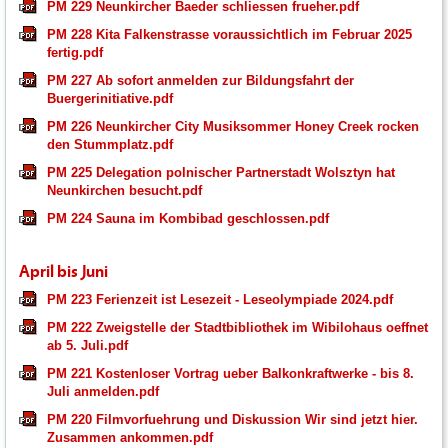
PM 229 Neunkircher Baeder schliessen frueher.pdf
PM 228 Kita Falkenstrasse voraussichtlich im Februar 2025
fertig.pdf
PM 227 Ab sofort anmelden zur Bildungsfahrt der
Buergerinitiative.pdf
PM 226 Neunkircher City Musiksommer Honey Creek rocken
den Stummplatz.pdf
PM 225 Delegation polnischer Partnerstadt Wolsztyn hat
Neunkirchen besucht.pdf
PM 224 Sauna im Kombibad geschlossen.pdf
April bis Juni
PM 223 Ferienzeit ist Lesezeit - Leseolympiade 2024.pdf
PM 222 Zweigstelle der Stadtbibliothek im Wibilohaus oeffnet
ab 5. Juli.pdf
PM 221 Kostenloser Vortrag ueber Balkonkraftwerke - bis 8.
Juli anmelden.pdf
PM 220 Filmvorfuehrung und Diskussion Wir sind jetzt hier.
Zusammen ankommen.pdf