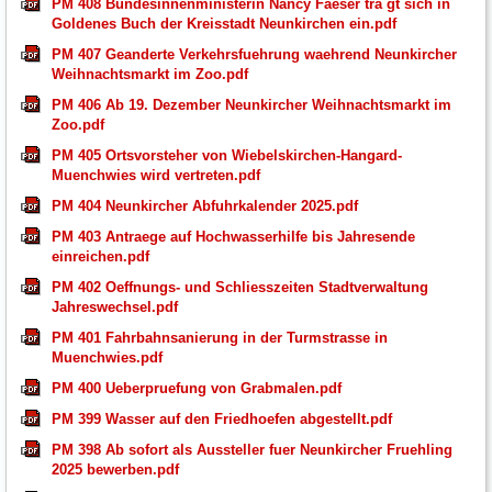
PM 408 Bundesinnenministerin Nancy Faeser tra gt sich in
Goldenes Buch der Kreisstadt Neunkirchen ein.pdf
PM 407 Geanderte Verkehrsfuehrung waehrend Neunkircher
Weihnachtsmarkt im Zoo.pdf
PM 406 Ab 19. Dezember Neunkircher Weihnachtsmarkt im
Zoo.pdf
PM 405 Ortsvorsteher von Wiebelskirchen-Hangard-
Muenchwies wird vertreten.pdf
PM 404 Neunkircher Abfuhrkalender 2025.pdf
PM 403 Antraege auf Hochwasserhilfe bis Jahresende
einreichen.pdf
PM 402 Oeffnungs- und Schliesszeiten Stadtverwaltung
Jahreswechsel.pdf
PM 401 Fahrbahnsanierung in der Turmstrasse in
Muenchwies.pdf
PM 400 Ueberpruefung von Grabmalen.pdf
PM 399 Wasser auf den Friedhoefen abgestellt.pdf
PM 398 Ab sofort als Aussteller fuer Neunkircher Fruehling
2025 bewerben.pdf