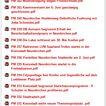
PM 162 Muellverlegung wegen Fronleichnam.pdf
PM 161 Kaemmereiamt am 6. Juni ganztaegig
geschlossen.pdf
PM 160 Neunkircher Huettenweg Oefentliche Fuehrung mit
Jutta Schneider.pdf
PM 159 OB Aumann begruesst Erhalt der
Bereitschaftsdienstpraxis in Neunkirchen.pdf
PM 158 Die Lakai schliesst am 30. Mai frueher.pdf
PM 157 Radrennen LVM Saarland Trofeo startet in der
Kreisstadt Neunkirchen.pdf
PM 156 Viertelfest Neunkirchen Stadtmitte am 2. Juni.pdf
PM 155 Kreisstadt Neunkirchen startet in die
Freibadsaison.pdf
PM 154 Cityspieltage fuer Kinder und Jugendliche auf dem
Luebbener Platz.pdf
PM 153 Kreisstadt begruesst Startchancenprogramm - 9
Schulen in Neunkirchen profitieren.pdf
PM 152 Stadtradeln.pdf
PM 151 Kreisstadt weiht neuen Themenspielplatz .pdf