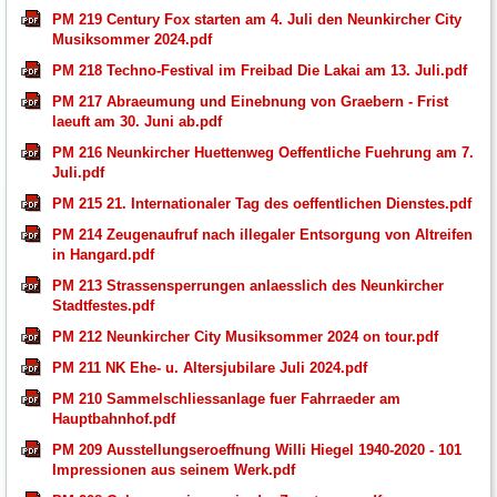
PM 219 Century Fox starten am 4. Juli den Neunkircher City
Musiksommer 2024.pdf
PM 218 Techno-Festival im Freibad Die Lakai am 13. Juli.pdf
PM 217 Abraeumung und Einebnung von Graebern - Frist
laeuft am 30. Juni ab.pdf
PM 216 Neunkircher Huettenweg Oeffentliche Fuehrung am 7.
Juli.pdf
PM 215 21. Internationaler Tag des oeffentlichen Dienstes.pdf
PM 214 Zeugenaufruf nach illegaler Entsorgung von Altreifen
in Hangard.pdf
PM 213 Strassensperrungen anlaesslich des Neunkircher
Stadtfestes.pdf
PM 212 Neunkircher City Musiksommer 2024 on tour.pdf
PM 211 NK Ehe- u. Altersjubilare Juli 2024.pdf
PM 210 Sammelschliessanlage fuer Fahrraeder am
Hauptbahnhof.pdf
PM 209 Ausstellungseroeffnung Willi Hiegel 1940-2020 - 101
Impressionen aus seinem Werk.pdf