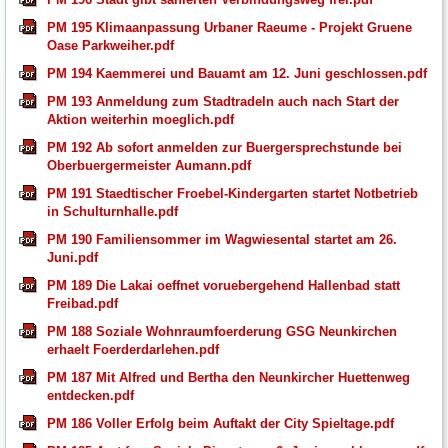
PM 195 Klimaanpassung Urbaner Raeume - Projekt Gruene
Oase Parkweiher.pdf
PM 194 Kaemmerei und Bauamt am 12. Juni geschlossen.pdf
PM 193 Anmeldung zum Stadtradeln auch nach Start der
Aktion weiterhin moeglich.pdf
PM 192 Ab sofort anmelden zur Buergersprechstunde bei
Oberbuergermeister Aumann.pdf
PM 191 Staedtischer Froebel-Kindergarten startet Notbetrieb
in Schulturnhalle.pdf
PM 190 Familiensommer im Wagwiesental startet am 26.
Juni.pdf
PM 189 Die Lakai oeffnet voruebergehend Hallenbad statt
Freibad.pdf
PM 188 Soziale Wohnraumfoerderung GSG Neunkirchen
erhaelt Foerderdarlehen.pdf
PM 187 Mit Alfred und Bertha den Neunkircher Huettenweg
entdecken.pdf
PM 186 Voller Erfolg beim Auftakt der City Spieltage.pdf