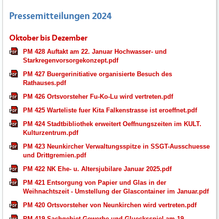
Pressemitteilungen 2024
Oktober bis Dezember
PM 428 Auftakt am 22. Januar Hochwasser- und
Starkregenvorsorgekonzept.pdf
PM 427 Buergerinitiative organisierte Besuch des
Rathauses.pdf
PM 426 Ortsvorsteher Fu-Ko-Lu wird vertreten.pdf
PM 425 Warteliste fuer Kita Falkenstrasse ist eroeffnet.pdf
PM 424 Stadtbibliothek erweitert Oeffnungszeiten im KULT.
Kulturzentrum.pdf
PM 423 Neunkircher Verwaltungsspitze in SSGT-Ausschuesse
und Drittgremien.pdf
PM 422 NK Ehe- u. Altersjubilare Januar 2025.pdf
PM 421 Entsorgung von Papier und Glas in der
Weihnachtszeit - Umstellung der Glascontainer im Januar.pdf
PM 420 Ortsvorsteher von Neunkirchen wird vertreten.pdf
PM 419 Sachgebiet Gewerbe und Gluecksspiel am 19.