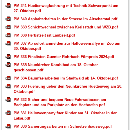
PM 341 Huettenwegfuehrung mit Technik-Schwerpunkt am
27. Oktober.pdf
PM 340 Asphaltarbeiten in der Strasse Im Altseiterstal.pdf
PM 339 Schichtwechsel zwischen Kreisstadt und WZB.pdf
PM 338 Herbstzeit ist Laubzeit.pdf
PM 337 Ab sofort anmelden zur Halloweenrallye im Zoo am
30. Oktober.pdf
PM 336 Finalisten Guenter Rohrbach Filmpreis 2024.pdf
PM 335 Neunkircher Kombibad am 18. Oktober
geschlossen.pdf
PM 334 Baumfaelarbeiten im Stadtwald ab 14. Oktober.pdf
PM 333 Fuehrung ueber den Neunkircher Huettenweg am 20.
Oktober.pdf
PM 332 Sicher und bequem Neue Fahrradboxen am
Bachplatz und am Parkplatz an den Hochoefen.pdf
PM 331 Halloweenparty fuer Kinder am 31. Oktober in der
Lakai.pdf
PM 330 Sanierungsarbeiten im Schuetzenhausweg.pdf