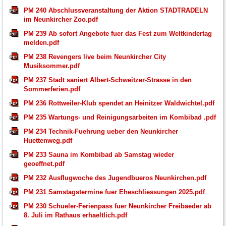
PM 240 Abschlussveranstaltung der Aktion STADTRADELN
im Neunkircher Zoo.pdf
PM 239 Ab sofort Angebote fuer das Fest zum Weltkindertag
melden.pdf
PM 238 Revengers live beim Neunkircher City
Musiksommer.pdf
PM 237 Stadt saniert Albert-Schweitzer-Strasse in den
Sommerferien.pdf
PM 236 Rottweiler-Klub spendet an Heinitzer Waldwichtel.pdf
PM 235 Wartungs- und Reinigungsarbeiten im Kombibad .pdf
PM 234 Technik-Fuehrung ueber den Neunkircher
Huettenweg.pdf
PM 233 Sauna im Kombibad ab Samstag wieder
geoeffnet.pdf
PM 232 Ausflugwoche des Jugendbueros Neunkirchen.pdf
PM 231 Samstagstermine fuer Eheschliessungen 2025.pdf
PM 230 Schueler-Ferienpass fuer Neunkircher Freibaeder ab
8. Juli im Rathaus erhaeltlich.pdf