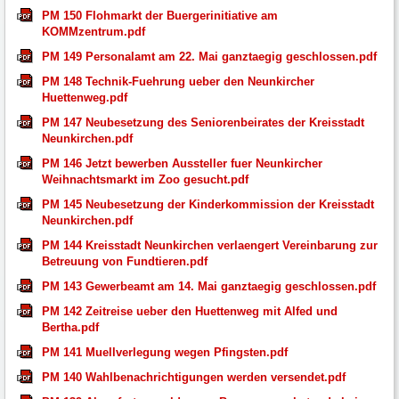
PM 150 Flohmarkt der Buergerinitiative am
KOMMzentrum.pdf
PM 149 Personalamt am 22. Mai ganztaegig geschlossen.pdf
PM 148 Technik-Fuehrung ueber den Neunkircher
Huettenweg.pdf
PM 147 Neubesetzung des Seniorenbeirates der Kreisstadt
Neunkirchen.pdf
PM 146 Jetzt bewerben Aussteller fuer Neunkircher
Weihnachtsmarkt im Zoo gesucht.pdf
PM 145 Neubesetzung der Kinderkommission der Kreisstadt
Neunkirchen.pdf
PM 144 Kreisstadt Neunkirchen verlaengert Vereinbarung zur
Betreuung von Fundtieren.pdf
PM 143 Gewerbeamt am 14. Mai ganztaegig geschlossen.pdf
PM 142 Zeitreise ueber den Huettenweg mit Alfed und
Bertha.pdf
PM 141 Muellverlegung wegen Pfingsten.pdf
PM 140 Wahlbenachrichtigungen werden versendet.pdf