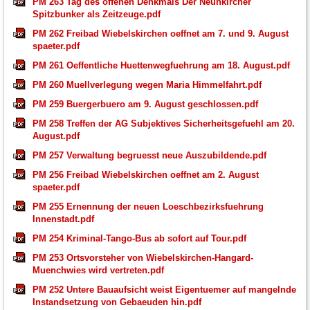
PM 263 Tag des offenen Denkmals Der Neunkircher
Spitzbunker als Zeitzeuge.pdf
PM 262 Freibad Wiebelskirchen oeffnet am 7. und 9. August
spaeter.pdf
PM 261 Oeffentliche Huettenwegfuehrung am 18. August.pdf
PM 260 Muellverlegung wegen Maria Himmelfahrt.pdf
PM 259 Buergerbuero am 9. August geschlossen.pdf
PM 258 Treffen der AG Subjektives Sicherheitsgefuehl am 20.
August.pdf
PM 257 Verwaltung begruesst neue Auszubildende.pdf
PM 256 Freibad Wiebelskirchen oeffnet am 2. August
spaeter.pdf
PM 255 Ernennung der neuen Loeschbezirksfuehrung
Innenstadt.pdf
PM 254 Kriminal-Tango-Bus ab sofort auf Tour.pdf
PM 253 Ortsvorsteher von Wiebelskirchen-Hangard-
Muenchwies wird vertreten.pdf
PM 252 Untere Bauaufsicht weist Eigentuemer auf mangelnde
Instandsetzung von Gebaeuden hin.pdf