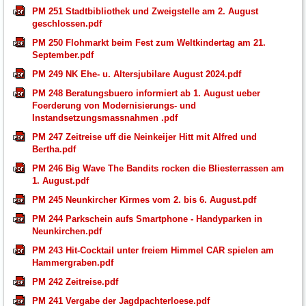
PM 251 Stadtbibliothek und Zweigstelle am 2. August
geschlossen.pdf
PM 250 Flohmarkt beim Fest zum Weltkindertag am 21.
September.pdf
PM 249 NK Ehe- u. Altersjubilare August 2024.pdf
PM 248 Beratungsbuero informiert ab 1. August ueber
Foerderung von Modernisierungs- und
Instandsetzungsmassnahmen .pdf
PM 247 Zeitreise uff die Neinkeijer Hitt mit Alfred und
Bertha.pdf
PM 246 Big Wave The Bandits rocken die Bliesterrassen am
1. August.pdf
PM 245 Neunkircher Kirmes vom 2. bis 6. August.pdf
PM 244 Parkschein aufs Smartphone - Handyparken in
Neunkirchen.pdf
PM 243 Hit-Cocktail unter freiem Himmel CAR spielen am
Hammergraben.pdf
PM 242 Zeitreise.pdf
PM 241 Vergabe der Jagdpachterloese.pdf