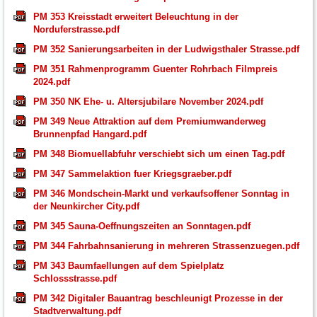
PM 353 Kreisstadt erweitert Beleuchtung in der
Norduferstrasse.pdf
PM 352 Sanierungsarbeiten in der Ludwigsthaler Strasse.pdf
PM 351 Rahmenprogramm Guenter Rohrbach Filmpreis
2024.pdf
PM 350 NK Ehe- u. Altersjubilare November 2024.pdf
PM 349 Neue Attraktion auf dem Premiumwanderweg
Brunnenpfad Hangard.pdf
PM 348 Biomuellabfuhr verschiebt sich um einen Tag.pdf
PM 347 Sammelaktion fuer Kriegsgraeber.pdf
PM 346 Mondschein-Markt und verkaufsoffener Sonntag in
der Neunkircher City.pdf
PM 345 Sauna-Oeffnungszeiten an Sonntagen.pdf
PM 344 Fahrbahnsanierung in mehreren Strassenzuegen.pdf
PM 343 Baumfaellungen auf dem Spielplatz
Schlossstrasse.pdf
PM 342 Digitaler Bauantrag beschleunigt Prozesse in der
Stadtverwaltung.pdf