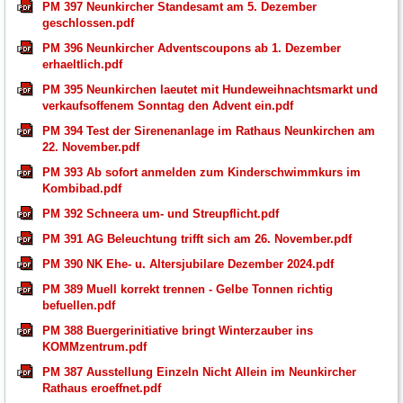
PM 397 Neunkircher Standesamt am 5. Dezember
geschlossen.pdf
PM 396 Neunkircher Adventscoupons ab 1. Dezember
erhaeltlich.pdf
PM 395 Neunkirchen laeutet mit Hundeweihnachtsmarkt und
verkaufsoffenem Sonntag den Advent ein.pdf
PM 394 Test der Sirenenanlage im Rathaus Neunkirchen am
22. November.pdf
PM 393 Ab sofort anmelden zum Kinderschwimmkurs im
Kombibad.pdf
PM 392 Schneera um- und Streupflicht.pdf
PM 391 AG Beleuchtung trifft sich am 26. November.pdf
PM 390 NK Ehe- u. Altersjubilare Dezember 2024.pdf
PM 389 Muell korrekt trennen - Gelbe Tonnen richtig
befuellen.pdf
PM 388 Buergerinitiative bringt Winterzauber ins
KOMMzentrum.pdf
PM 387 Ausstellung Einzeln Nicht Allein im Neunkircher
Rathaus eroeffnet.pdf