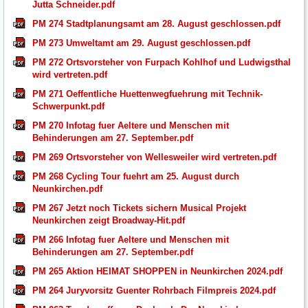
Jutta Schneider.pdf
PM 274 Stadtplanungsamt am 28. August geschlossen.pdf
PM 273 Umweltamt am 29. August geschlossen.pdf
PM 272 Ortsvorsteher von Furpach Kohlhof und Ludwigsthal
wird vertreten.pdf
PM 271 Oeffentliche Huettenwegfuehrung mit Technik-
Schwerpunkt.pdf
PM 270 Infotag fuer Aeltere und Menschen mit
Behinderungen am 27. September.pdf
PM 269 Ortsvorsteher von Wellesweiler wird vertreten.pdf
PM 268 Cycling Tour fuehrt am 25. August durch
Neunkirchen.pdf
PM 267 Jetzt noch Tickets sichern Musical Projekt
Neunkirchen zeigt Broadway-Hit.pdf
PM 266 Infotag fuer Aeltere und Menschen mit
Behinderungen am 27. September.pdf
PM 265 Aktion HEIMAT SHOPPEN in Neunkirchen 2024.pdf
PM 264 Juryvorsitz Guenter Rohrbach Filmpreis 2024.pdf