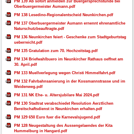
PM 139 Ab sofort anmelden zur Buergersprechstunde bei
Oberbuergermeister Aumann.pdf
PM 138 Lesedino-Regionalentscheid Neunkirchen.pdf
PM 137 Oberbuergermeister Aumann ernennt ehrenamtliche
Naturschutzbeauftragte.pdf
PM 136 Neunkirchen feiert - Geschenke zum Stadtgeburtstag
ueberreicht.pdf
PM 135 Gratulation zum 70. Hochzeitstag.pdf
PM 134 Briefwahlbuero im Neunkircher Rathaus oeffnet am
30. April.pdf
PM 133 Muellverlegung wegen Christi Himmelfahrt.pdf
PM 132 Fahrbahnsanierung in der Kossmannstrasse und im
Weidenweg.pdf
PM 131 NK Ehe- u. Altersjubilare Mai 2024.pdf
PM 130 Stadtrat verabschiedet Resolution Aerztlichen
Bereitschaftsdienst in Neunkirchen erhalten.pdf
PM 129 650 Euro fuer die Karnevalsjugend.pdf
PM 128 Neugestaltung des Aussengelaendes der Kita
Hummelburg in Hangard.pdf