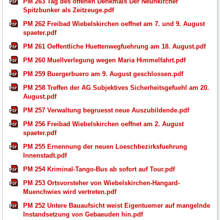
PM 263 Tag des offenen Denkmals Der Neunkircher
Spitzbunker als Zeitzeuge.pdf
PM 262 Freibad Wiebelskirchen oeffnet am 7. und 9. August
spaeter.pdf
PM 261 Oeffentliche Huettenwegfuehrung am 18. August.pdf
PM 260 Muellverlegung wegen Maria Himmelfahrt.pdf
PM 259 Buergerbuero am 9. August geschlossen.pdf
PM 258 Treffen der AG Subjektives Sicherheitsgefuehl am 20.
August.pdf
PM 257 Verwaltung begruesst neue Auszubildende.pdf
PM 256 Freibad Wiebelskirchen oeffnet am 2. August
spaeter.pdf
PM 255 Ernennung der neuen Loeschbezirksfuehrung
Innenstadt.pdf
PM 254 Kriminal-Tango-Bus ab sofort auf Tour.pdf
PM 253 Ortsvorsteher von Wiebelskirchen-Hangard-
Muenchwies wird vertreten.pdf
PM 252 Untere Bauaufsicht weist Eigentuemer auf mangelnde
Instandsetzung von Gebaeuden hin.pdf