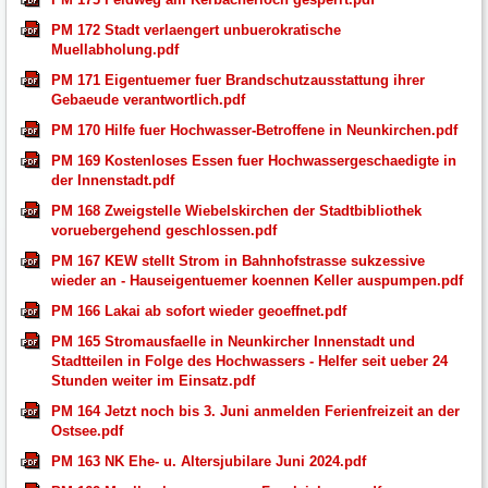
PM 172 Stadt verlaengert unbuerokratische
Muellabholung.pdf
PM 171 Eigentuemer fuer Brandschutzausstattung ihrer
Gebaeude verantwortlich.pdf
PM 170 Hilfe fuer Hochwasser-Betroffene in Neunkirchen.pdf
PM 169 Kostenloses Essen fuer Hochwassergeschaedigte in
der Innenstadt.pdf
PM 168 Zweigstelle Wiebelskirchen der Stadtbibliothek
voruebergehend geschlossen.pdf
PM 167 KEW stellt Strom in Bahnhofstrasse sukzessive
wieder an - Hauseigentuemer koennen Keller auspumpen.pdf
PM 166 Lakai ab sofort wieder geoeffnet.pdf
PM 165 Stromausfaelle in Neunkircher Innenstadt und
Stadtteilen in Folge des Hochwassers - Helfer seit ueber 24
Stunden weiter im Einsatz.pdf
PM 164 Jetzt noch bis 3. Juni anmelden Ferienfreizeit an der
Ostsee.pdf
PM 163 NK Ehe- u. Altersjubilare Juni 2024.pdf