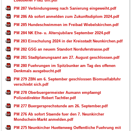
Luebbener Platz um.pdf
PM 287 Verbindungsweg nach Sanierung eingeweiht.pdf
PM 286 Ab sofort anmelden zum Zukunftsdiplom 2024.pdf
PM 285 Hundeschwimmen im Freibad Wiebelskirchen.pdf
PM 284 NK Ehe- u. Altersjubilare September 2024.pdf
PM 283 Einschulung 2024 in der Kreisstadt Neunkirchen.pdf
PM 282 GSG an neuem Standort Norduferstrasse.pdf
PM 281 Stadtplanungsamt am 27. August geschlossen.pdf
PM 280 Fuehrungen im Spitzbunker am Tag des offenen
Denkmals ausgebucht.pdf
PM 279 ZBN am 6. September geschlossen Biomuellabfuhr
verschiebt sich.pdf
PM 278 Oberbuergermeister Aumann empfaengt
Polizeidirektor Robert Tachtler.pdf
PM 277 Buergersprechstunde am 26. September.pdf
PM 276 Ab sofort Staende fuer den 7. Neunkircher
Mondschein-Markt anmelden.pdf
PM 275 Neunkircher Huettenweg Oeffentliche Fuehrung mit