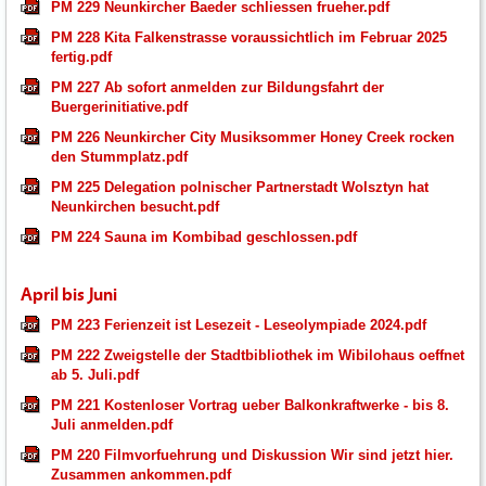
PM 229 Neunkircher Baeder schliessen frueher.pdf
PM 228 Kita Falkenstrasse voraussichtlich im Februar 2025
fertig.pdf
PM 227 Ab sofort anmelden zur Bildungsfahrt der
Buergerinitiative.pdf
PM 226 Neunkircher City Musiksommer Honey Creek rocken
den Stummplatz.pdf
PM 225 Delegation polnischer Partnerstadt Wolsztyn hat
Neunkirchen besucht.pdf
PM 224 Sauna im Kombibad geschlossen.pdf
April bis Juni
PM 223 Ferienzeit ist Lesezeit - Leseolympiade 2024.pdf
PM 222 Zweigstelle der Stadtbibliothek im Wibilohaus oeffnet
ab 5. Juli.pdf
PM 221 Kostenloser Vortrag ueber Balkonkraftwerke - bis 8.
Juli anmelden.pdf
PM 220 Filmvorfuehrung und Diskussion Wir sind jetzt hier.
Zusammen ankommen.pdf