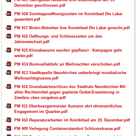
Dezember geschlossen.pdf
PM 418 Sonntagsoeffnungszeiten im Kombibad Die Lakai
geaendert.pdf
PM 417 Bistro-Betreiber fuer Kombibad Die Lakai gesucht.pdf
PM 416 Oeffnungs- und Schliesszeiten um den
Jahreswechsel.pdf
PM 415 Klimabaeume wurden gepflanzt - Kampagne geht
weiter.pdf
PM 414 Biomuellabfuhr an Weihnachten verschoben.pdf
PM 413 Stadtkapelle Neunkirchen ueberbringt musikalische
Weihnachtsgruesse.pdf
PM 412 Grundsatzbeschluss des Stadtrats Neunkirchen Mit
allen Rechtsmittel gegen geplante Outlet-Erweiterung in
Zweibru cken vorgehen.pdf
PM 411 Oberbuergermeister Aumann ehrt ehrenamtliches
Engagement im Quartier.pdf
PM 410 Reparaturarbeiten im Kombibad am 19. Dezember.pdf
PM 409 Verlegung Containerstandort Schlossstrasse.pdf