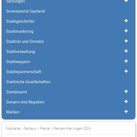
Satzungen
Serviceportal Saarland
Stadtgeschichte
Stadtmarketing
Stadtrat und Ortsräte
Stadtverwaltung
Stadtwappen
Städtepartnerschaft
Städtische Gesellschaften
Standesamt
Steuern und Abgaben
Wahlen
Startseite
>
Rathaus
>
Presse
>
Pressemitteilungen 2024