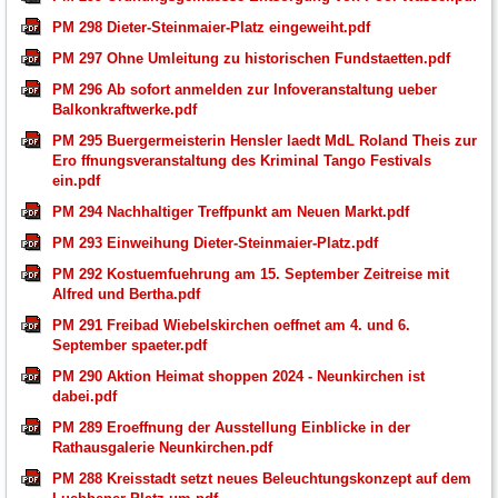
PM 298 Dieter-Steinmaier-Platz eingeweiht.pdf
PM 297 Ohne Umleitung zu historischen Fundstaetten.pdf
PM 296 Ab sofort anmelden zur Infoveranstaltung ueber
Balkonkraftwerke.pdf
PM 295 Buergermeisterin Hensler laedt MdL Roland Theis zur
Ero ffnungsveranstaltung des Kriminal Tango Festivals
ein.pdf
PM 294 Nachhaltiger Treffpunkt am Neuen Markt.pdf
PM 293 Einweihung Dieter-Steinmaier-Platz.pdf
PM 292 Kostuemfuehrung am 15. September Zeitreise mit
Alfred und Bertha.pdf
PM 291 Freibad Wiebelskirchen oeffnet am 4. und 6.
September spaeter.pdf
PM 290 Aktion Heimat shoppen 2024 - Neunkirchen ist
dabei.pdf
PM 289 Eroeffnung der Ausstellung Einblicke in der
Rathausgalerie Neunkirchen.pdf
PM 288 Kreisstadt setzt neues Beleuchtungskonzept auf dem