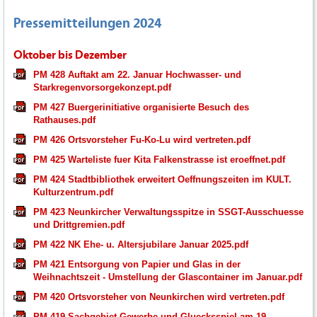
Pressemitteilungen 2024
Oktober bis Dezember
PM 428 Auftakt am 22. Januar Hochwasser- und
Starkregenvorsorgekonzept.pdf
PM 427 Buergerinitiative organisierte Besuch des
Rathauses.pdf
PM 426 Ortsvorsteher Fu-Ko-Lu wird vertreten.pdf
PM 425 Warteliste fuer Kita Falkenstrasse ist eroeffnet.pdf
PM 424 Stadtbibliothek erweitert Oeffnungszeiten im KULT.
Kulturzentrum.pdf
PM 423 Neunkircher Verwaltungsspitze in SSGT-Ausschuesse
und Drittgremien.pdf
PM 422 NK Ehe- u. Altersjubilare Januar 2025.pdf
PM 421 Entsorgung von Papier und Glas in der
Weihnachtszeit - Umstellung der Glascontainer im Januar.pdf
PM 420 Ortsvorsteher von Neunkirchen wird vertreten.pdf
PM 419 Sachgebiet Gewerbe und Gluecksspiel am 19.