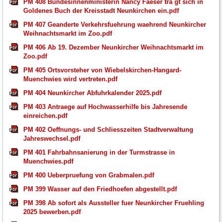
PM 408 Bundesinnenministerin Nancy Faeser tra gt sich in
Goldenes Buch der Kreisstadt Neunkirchen ein.pdf
PM 407 Geanderte Verkehrsfuehrung waehrend Neunkircher
Weihnachtsmarkt im Zoo.pdf
PM 406 Ab 19. Dezember Neunkircher Weihnachtsmarkt im
Zoo.pdf
PM 405 Ortsvorsteher von Wiebelskirchen-Hangard-
Muenchwies wird vertreten.pdf
PM 404 Neunkircher Abfuhrkalender 2025.pdf
PM 403 Antraege auf Hochwasserhilfe bis Jahresende
einreichen.pdf
PM 402 Oeffnungs- und Schliesszeiten Stadtverwaltung
Jahreswechsel.pdf
PM 401 Fahrbahnsanierung in der Turmstrasse in
Muenchwies.pdf
PM 400 Ueberpruefung von Grabmalen.pdf
PM 399 Wasser auf den Friedhoefen abgestellt.pdf
PM 398 Ab sofort als Aussteller fuer Neunkircher Fruehling
2025 bewerben.pdf