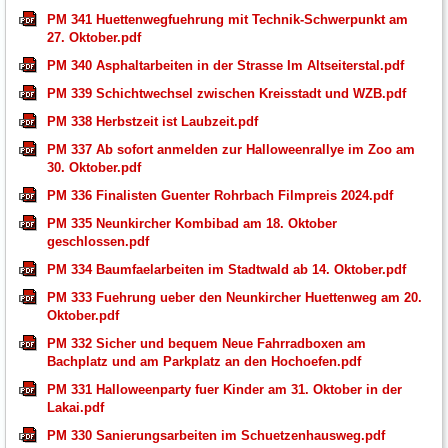
PM 341 Huettenwegfuehrung mit Technik-Schwerpunkt am
27. Oktober.pdf
PM 340 Asphaltarbeiten in der Strasse Im Altseiterstal.pdf
PM 339 Schichtwechsel zwischen Kreisstadt und WZB.pdf
PM 338 Herbstzeit ist Laubzeit.pdf
PM 337 Ab sofort anmelden zur Halloweenrallye im Zoo am
30. Oktober.pdf
PM 336 Finalisten Guenter Rohrbach Filmpreis 2024.pdf
PM 335 Neunkircher Kombibad am 18. Oktober
geschlossen.pdf
PM 334 Baumfaelarbeiten im Stadtwald ab 14. Oktober.pdf
PM 333 Fuehrung ueber den Neunkircher Huettenweg am 20.
Oktober.pdf
PM 332 Sicher und bequem Neue Fahrradboxen am
Bachplatz und am Parkplatz an den Hochoefen.pdf
PM 331 Halloweenparty fuer Kinder am 31. Oktober in der
Lakai.pdf
PM 330 Sanierungsarbeiten im Schuetzenhausweg.pdf