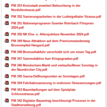
PM 353 Kreisstadt erweitert Beleuchtung in der
Norduferstrasse.pdf
PM 352 Sanierungsarbeiten in der Ludwigsthaler Strasse.pdf
PM 351 Rahmenprogramm Guenter Rohrbach Filmpreis
2024.pdf
PM 350 NK Ehe- u. Altersjubilare November 2024.pdf
PM 349 Neue Attraktion auf dem Premiumwanderweg
Brunnenpfad Hangard.pdf
PM 348 Biomuellabfuhr verschiebt sich um einen Tag.pdf
PM 347 Sammelaktion fuer Kriegsgraeber.pdf
PM 346 Mondschein-Markt und verkaufsoffener Sonntag in
der Neunkircher City.pdf
PM 345 Sauna-Oeffnungszeiten an Sonntagen.pdf
PM 344 Fahrbahnsanierung in mehreren Strassenzuegen.pdf
PM 343 Baumfaellungen auf dem Spielplatz
Schlossstrasse.pdf
PM 342 Digitaler Bauantrag beschleunigt Prozesse in der
Stadtverwaltung.pdf