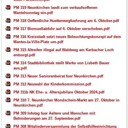
PM 319 Neunkirchen laedt zum verkaufsoffenen
Mantelsonntag ein.pdf
PM 318 Oeffentliche Huettenwegfuehrung am 6. Oktober.pdf
PM 317 Biomuellabfuhr auf 4. Oktober verschoben.pdf
PM 316 Kreisstadt setzt neues Beleuchtungskonzept auf dem
Mantes-la-Ville-Platz um.pdf
PM 315 Altreifen illegal auf Waldweg am Kerbacher Loch
entsorgt.pdf
PM 314 Stadtbibliothek stellt Werke von Lisbeth Bauer
aus.pdf
PM 313 Neuer Seniorenbeirat fuer Neunkirchen.pdf
PM 312 Neuwahl der Kinderkommission.pdf
PM 311b NK Ehe- u. Altersjubilare Oktober 2024.pdf
PM 310 7. Neunkircher Mondschein-Markt am 27. Oktober in
Neunkirchen.pdf
PM 309 Infotag fuer Aeltere und Menschen mit
Behinderungen am 27. September.pdf
PM 308 Mitgliederversammlung der Selbsthilfeeinrichtung