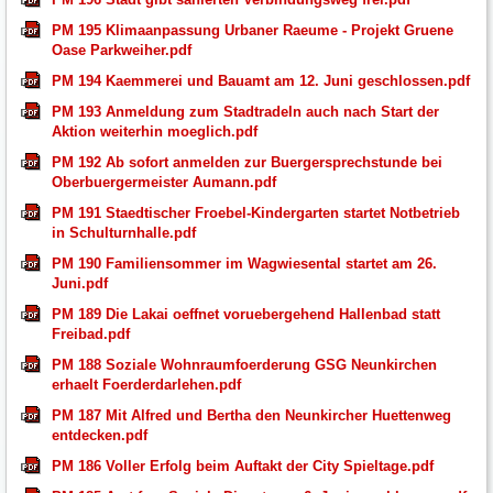
PM 195 Klimaanpassung Urbaner Raeume - Projekt Gruene
Oase Parkweiher.pdf
PM 194 Kaemmerei und Bauamt am 12. Juni geschlossen.pdf
PM 193 Anmeldung zum Stadtradeln auch nach Start der
Aktion weiterhin moeglich.pdf
PM 192 Ab sofort anmelden zur Buergersprechstunde bei
Oberbuergermeister Aumann.pdf
PM 191 Staedtischer Froebel-Kindergarten startet Notbetrieb
in Schulturnhalle.pdf
PM 190 Familiensommer im Wagwiesental startet am 26.
Juni.pdf
PM 189 Die Lakai oeffnet voruebergehend Hallenbad statt
Freibad.pdf
PM 188 Soziale Wohnraumfoerderung GSG Neunkirchen
erhaelt Foerderdarlehen.pdf
PM 187 Mit Alfred und Bertha den Neunkircher Huettenweg
entdecken.pdf
PM 186 Voller Erfolg beim Auftakt der City Spieltage.pdf