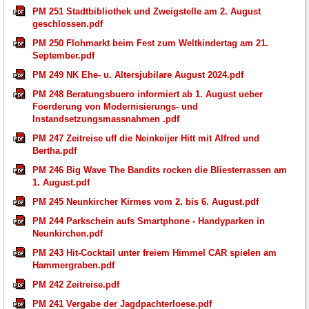
PM 251 Stadtbibliothek und Zweigstelle am 2. August
geschlossen.pdf
PM 250 Flohmarkt beim Fest zum Weltkindertag am 21.
September.pdf
PM 249 NK Ehe- u. Altersjubilare August 2024.pdf
PM 248 Beratungsbuero informiert ab 1. August ueber
Foerderung von Modernisierungs- und
Instandsetzungsmassnahmen .pdf
PM 247 Zeitreise uff die Neinkeijer Hitt mit Alfred und
Bertha.pdf
PM 246 Big Wave The Bandits rocken die Bliesterrassen am
1. August.pdf
PM 245 Neunkircher Kirmes vom 2. bis 6. August.pdf
PM 244 Parkschein aufs Smartphone - Handyparken in
Neunkirchen.pdf
PM 243 Hit-Cocktail unter freiem Himmel CAR spielen am
Hammergraben.pdf
PM 242 Zeitreise.pdf
PM 241 Vergabe der Jagdpachterloese.pdf