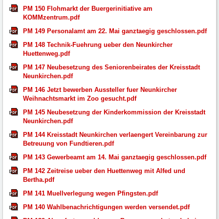
PM 150 Flohmarkt der Buergerinitiative am
KOMMzentrum.pdf
PM 149 Personalamt am 22. Mai ganztaegig geschlossen.pdf
PM 148 Technik-Fuehrung ueber den Neunkircher
Huettenweg.pdf
PM 147 Neubesetzung des Seniorenbeirates der Kreisstadt
Neunkirchen.pdf
PM 146 Jetzt bewerben Aussteller fuer Neunkircher
Weihnachtsmarkt im Zoo gesucht.pdf
PM 145 Neubesetzung der Kinderkommission der Kreisstadt
Neunkirchen.pdf
PM 144 Kreisstadt Neunkirchen verlaengert Vereinbarung zur
Betreuung von Fundtieren.pdf
PM 143 Gewerbeamt am 14. Mai ganztaegig geschlossen.pdf
PM 142 Zeitreise ueber den Huettenweg mit Alfed und
Bertha.pdf
PM 141 Muellverlegung wegen Pfingsten.pdf
PM 140 Wahlbenachrichtigungen werden versendet.pdf