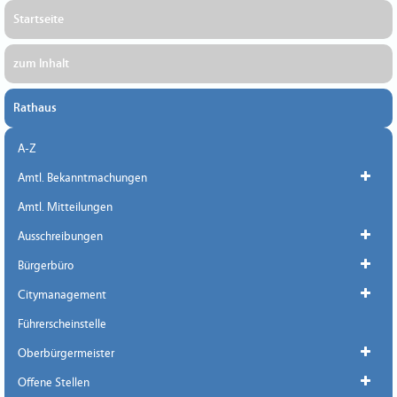
Startseite
zum Inhalt
Rathaus
A-Z
Amtl. Bekanntmachungen
Amtl. Mitteilungen
Ausschreibungen
Bürgerbüro
Citymanagement
Führerscheinstelle
Oberbürgermeister
Offene Stellen