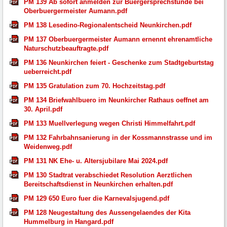
PM 139 Ab sofort anmelden zur Buergersprechstunde bei
Oberbuergermeister Aumann.pdf
PM 138 Lesedino-Regionalentscheid Neunkirchen.pdf
PM 137 Oberbuergermeister Aumann ernennt ehrenamtliche
Naturschutzbeauftragte.pdf
PM 136 Neunkirchen feiert - Geschenke zum Stadtgeburtstag
ueberreicht.pdf
PM 135 Gratulation zum 70. Hochzeitstag.pdf
PM 134 Briefwahlbuero im Neunkircher Rathaus oeffnet am
30. April.pdf
PM 133 Muellverlegung wegen Christi Himmelfahrt.pdf
PM 132 Fahrbahnsanierung in der Kossmannstrasse und im
Weidenweg.pdf
PM 131 NK Ehe- u. Altersjubilare Mai 2024.pdf
PM 130 Stadtrat verabschiedet Resolution Aerztlichen
Bereitschaftsdienst in Neunkirchen erhalten.pdf
PM 129 650 Euro fuer die Karnevalsjugend.pdf
PM 128 Neugestaltung des Aussengelaendes der Kita
Hummelburg in Hangard.pdf