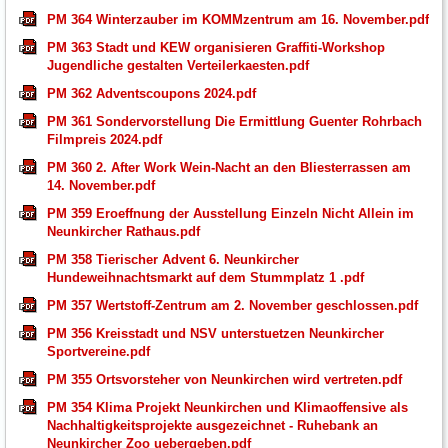
PM 364 Winterzauber im KOMMzentrum am 16. November.pdf
PM 363 Stadt und KEW organisieren Graffiti-Workshop
Jugendliche gestalten Verteilerkaesten.pdf
PM 362 Adventscoupons 2024.pdf
PM 361 Sondervorstellung Die Ermittlung Guenter Rohrbach
Filmpreis 2024.pdf
PM 360 2. After Work Wein-Nacht an den Bliesterrassen am
14. November.pdf
PM 359 Eroeffnung der Ausstellung Einzeln Nicht Allein im
Neunkircher Rathaus.pdf
PM 358 Tierischer Advent 6. Neunkircher
Hundeweihnachtsmarkt auf dem Stummplatz 1 .pdf
PM 357 Wertstoff-Zentrum am 2. November geschlossen.pdf
PM 356 Kreisstadt und NSV unterstuetzen Neunkircher
Sportvereine.pdf
PM 355 Ortsvorsteher von Neunkirchen wird vertreten.pdf
PM 354 Klima Projekt Neunkirchen und Klimaoffensive als
Nachhaltigkeitsprojekte ausgezeichnet - Ruhebank an
Neunkircher Zoo uebergeben.pdf