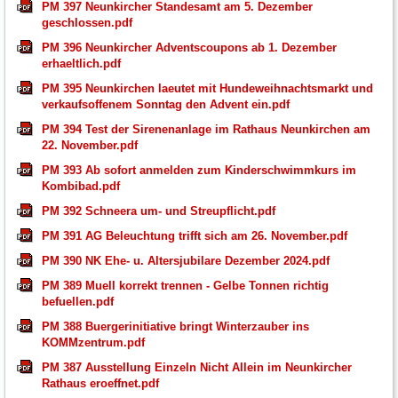
PM 397 Neunkircher Standesamt am 5. Dezember
geschlossen.pdf
PM 396 Neunkircher Adventscoupons ab 1. Dezember
erhaeltlich.pdf
PM 395 Neunkirchen laeutet mit Hundeweihnachtsmarkt und
verkaufsoffenem Sonntag den Advent ein.pdf
PM 394 Test der Sirenenanlage im Rathaus Neunkirchen am
22. November.pdf
PM 393 Ab sofort anmelden zum Kinderschwimmkurs im
Kombibad.pdf
PM 392 Schneera um- und Streupflicht.pdf
PM 391 AG Beleuchtung trifft sich am 26. November.pdf
PM 390 NK Ehe- u. Altersjubilare Dezember 2024.pdf
PM 389 Muell korrekt trennen - Gelbe Tonnen richtig
befuellen.pdf
PM 388 Buergerinitiative bringt Winterzauber ins
KOMMzentrum.pdf
PM 387 Ausstellung Einzeln Nicht Allein im Neunkircher
Rathaus eroeffnet.pdf