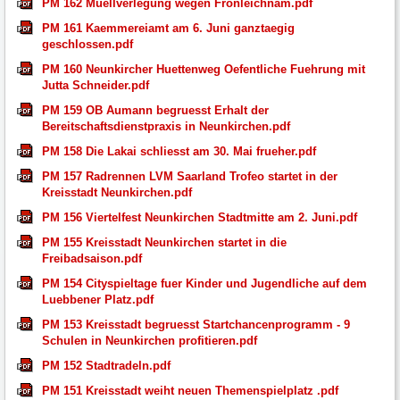
PM 162 Muellverlegung wegen Fronleichnam.pdf
PM 161 Kaemmereiamt am 6. Juni ganztaegig
geschlossen.pdf
PM 160 Neunkircher Huettenweg Oefentliche Fuehrung mit
Jutta Schneider.pdf
PM 159 OB Aumann begruesst Erhalt der
Bereitschaftsdienstpraxis in Neunkirchen.pdf
PM 158 Die Lakai schliesst am 30. Mai frueher.pdf
PM 157 Radrennen LVM Saarland Trofeo startet in der
Kreisstadt Neunkirchen.pdf
PM 156 Viertelfest Neunkirchen Stadtmitte am 2. Juni.pdf
PM 155 Kreisstadt Neunkirchen startet in die
Freibadsaison.pdf
PM 154 Cityspieltage fuer Kinder und Jugendliche auf dem
Luebbener Platz.pdf
PM 153 Kreisstadt begruesst Startchancenprogramm - 9
Schulen in Neunkirchen profitieren.pdf
PM 152 Stadtradeln.pdf
PM 151 Kreisstadt weiht neuen Themenspielplatz .pdf