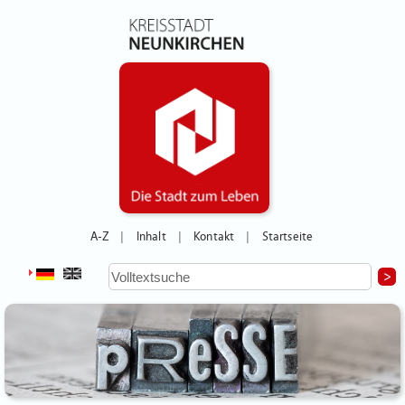
A-Z
Inhalt
Kontakt
Startseite
|
|
|