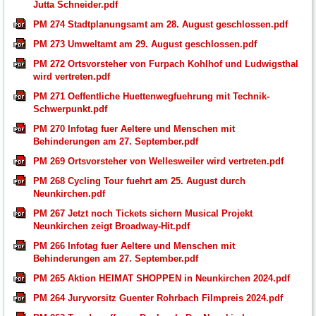
Jutta Schneider.pdf
PM 274 Stadtplanungsamt am 28. August geschlossen.pdf
PM 273 Umweltamt am 29. August geschlossen.pdf
PM 272 Ortsvorsteher von Furpach Kohlhof und Ludwigsthal
wird vertreten.pdf
PM 271 Oeffentliche Huettenwegfuehrung mit Technik-
Schwerpunkt.pdf
PM 270 Infotag fuer Aeltere und Menschen mit
Behinderungen am 27. September.pdf
PM 269 Ortsvorsteher von Wellesweiler wird vertreten.pdf
PM 268 Cycling Tour fuehrt am 25. August durch
Neunkirchen.pdf
PM 267 Jetzt noch Tickets sichern Musical Projekt
Neunkirchen zeigt Broadway-Hit.pdf
PM 266 Infotag fuer Aeltere und Menschen mit
Behinderungen am 27. September.pdf
PM 265 Aktion HEIMAT SHOPPEN in Neunkirchen 2024.pdf
PM 264 Juryvorsitz Guenter Rohrbach Filmpreis 2024.pdf