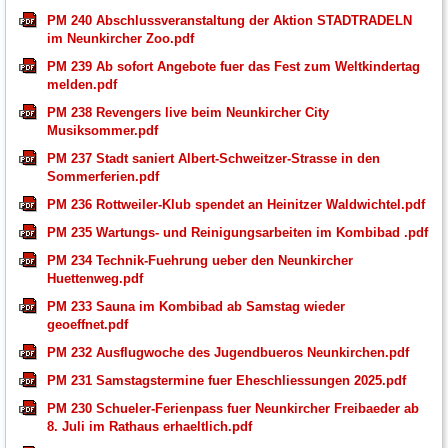
PM 240 Abschlussveranstaltung der Aktion STADTRADELN
im Neunkircher Zoo.pdf
PM 239 Ab sofort Angebote fuer das Fest zum Weltkindertag
melden.pdf
PM 238 Revengers live beim Neunkircher City
Musiksommer.pdf
PM 237 Stadt saniert Albert-Schweitzer-Strasse in den
Sommerferien.pdf
PM 236 Rottweiler-Klub spendet an Heinitzer Waldwichtel.pdf
PM 235 Wartungs- und Reinigungsarbeiten im Kombibad .pdf
PM 234 Technik-Fuehrung ueber den Neunkircher
Huettenweg.pdf
PM 233 Sauna im Kombibad ab Samstag wieder
geoeffnet.pdf
PM 232 Ausflugwoche des Jugendbueros Neunkirchen.pdf
PM 231 Samstagstermine fuer Eheschliessungen 2025.pdf
PM 230 Schueler-Ferienpass fuer Neunkircher Freibaeder ab
8. Juli im Rathaus erhaeltlich.pdf