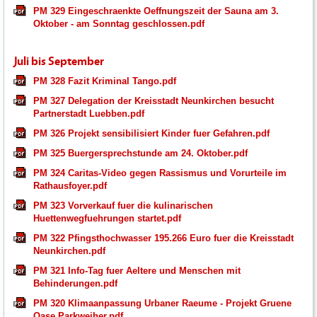
PM 329 Eingeschraenkte Oeffnungszeit der Sauna am 3.
Oktober - am Sonntag geschlossen.pdf
Juli bis September
PM 328 Fazit Kriminal Tango.pdf
PM 327 Delegation der Kreisstadt Neunkirchen besucht
Partnerstadt Luebben.pdf
PM 326 Projekt sensibilisiert Kinder fuer Gefahren.pdf
PM 325 Buergersprechstunde am 24. Oktober.pdf
PM 324 Caritas-Video gegen Rassismus und Vorurteile im
Rathausfoyer.pdf
PM 323 Vorverkauf fuer die kulinarischen
Huettenwegfuehrungen startet.pdf
PM 322 Pfingsthochwasser 195.266 Euro fuer die Kreisstadt
Neunkirchen.pdf
PM 321 Info-Tag fuer Aeltere und Menschen mit
Behinderungen.pdf
PM 320 Klimaanpassung Urbaner Raeume - Projekt Gruene
Oase Parkweiher.pdf