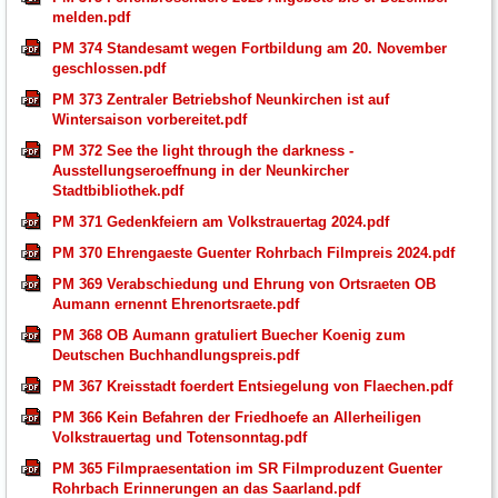
melden.pdf
PM 374 Standesamt wegen Fortbildung am 20. November
geschlossen.pdf
PM 373 Zentraler Betriebshof Neunkirchen ist auf
Wintersaison vorbereitet.pdf
PM 372 See the light through the darkness -
Ausstellungseroeffnung in der Neunkircher
Stadtbibliothek.pdf
PM 371 Gedenkfeiern am Volkstrauertag 2024.pdf
PM 370 Ehrengaeste Guenter Rohrbach Filmpreis 2024.pdf
PM 369 Verabschiedung und Ehrung von Ortsraeten OB
Aumann ernennt Ehrenortsraete.pdf
PM 368 OB Aumann gratuliert Buecher Koenig zum
Deutschen Buchhandlungspreis.pdf
PM 367 Kreisstadt foerdert Entsiegelung von Flaechen.pdf
PM 366 Kein Befahren der Friedhoefe an Allerheiligen
Volkstrauertag und Totensonntag.pdf
PM 365 Filmpraesentation im SR Filmproduzent Guenter
Rohrbach Erinnerungen an das Saarland.pdf