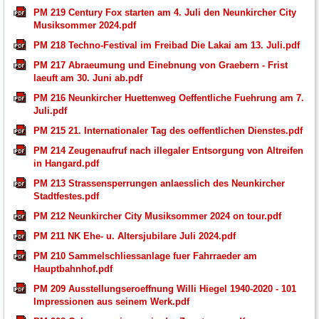
PM 219 Century Fox starten am 4. Juli den Neunkircher City
Musiksommer 2024.pdf
PM 218 Techno-Festival im Freibad Die Lakai am 13. Juli.pdf
PM 217 Abraeumung und Einebnung von Graebern - Frist
laeuft am 30. Juni ab.pdf
PM 216 Neunkircher Huettenweg Oeffentliche Fuehrung am 7.
Juli.pdf
PM 215 21. Internationaler Tag des oeffentlichen Dienstes.pdf
PM 214 Zeugenaufruf nach illegaler Entsorgung von Altreifen
in Hangard.pdf
PM 213 Strassensperrungen anlaesslich des Neunkircher
Stadtfestes.pdf
PM 212 Neunkircher City Musiksommer 2024 on tour.pdf
PM 211 NK Ehe- u. Altersjubilare Juli 2024.pdf
PM 210 Sammelschliessanlage fuer Fahrraeder am
Hauptbahnhof.pdf
PM 209 Ausstellungseroeffnung Willi Hiegel 1940-2020 - 101
Impressionen aus seinem Werk.pdf