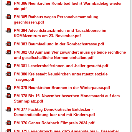
PM 386 Neunkircher Kombibad fuehrt Warmbadetag wieder
ein.pdf
PM 385 Rathaus wegen Personalversammlung
geschlossen.pdf
PM 384 Adventskranzbinden und Tauschboerse im
KOMMzentrum am 23. November.pdf
PM 383 Baumfaellung in der Rombachstrasse.pdf
PM 382 OB Aumann Wer zuwandert muss geltende rechtliche
und gesellschaftliche Normen einhalten.pdf
PM 381 Leselernhelferinnen und -helfer gesucht.pdf
PM 380 Kreisstadt Neunkirchen unterstuetzt soziale
Traeger.pdf
PM 379 Neunkircher Brunnen in der Winterpause.pdf
PM 378 Bis 15. November bewerben Monatsmarkt auf dem
Stummplatz.pdf
PM 377 Fachtag Demokratische Entdecker -
Demokratiebildung fuer und mit Kindern.pdf
PM 376 Genter Rohrbach Filmpreis 2024.pdf
PM 375 Ferienbroschuere 2025 Angebote bis 6. Dezember