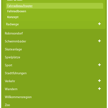
Fahrradbeauftragter
Fahrradboxen
Konzept
Radwege
Robinsondorf
Schwimmbäder
Skateanlage
Spielplätze
Sport
Stadtführungen
Verkehr
Wandern
Willkommensregion
Zoo