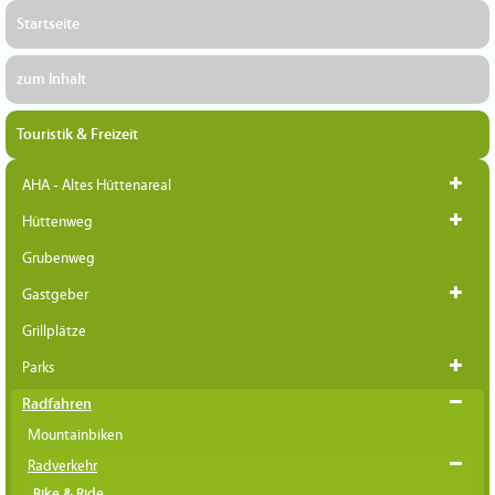
Startseite
zum Inhalt
Touristik & Freizeit
AHA - Altes Hüttenareal
Hüttenweg
Grubenweg
Gastgeber
Grillplätze
Parks
Radfahren
Mountainbiken
Radverkehr
Bike & Ride