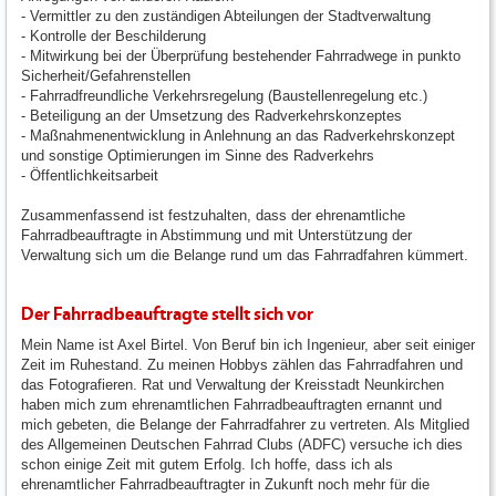
- Vermittler zu den zuständigen Abteilungen der Stadtverwaltung
- Kontrolle der Beschilderung
- Mitwirkung bei der Überprüfung bestehender Fahrradwege in punkto
Sicherheit/Gefahrenstellen
- Fahrradfreundliche Verkehrsregelung (Baustellenregelung etc.)
- Beteiligung an der Umsetzung des Radverkehrskonzeptes
- Maßnahmenentwicklung in Anlehnung an das Radverkehrskonzept
und sonstige Optimierungen im Sinne des Radverkehrs
- Öffentlichkeitsarbeit
Zusammenfassend ist festzuhalten, dass der ehrenamtliche
Fahrradbeauftragte in Abstimmung und mit Unterstützung der
Verwaltung sich um die Belange rund um das Fahrradfahren kümmert.
Der Fahrradbeauftragte stellt sich vor
Mein Name ist Axel Birtel. Von Beruf bin ich Ingenieur, aber seit einiger
Zeit im Ruhestand. Zu meinen Hobbys zählen das Fahrradfahren und
das Fotografieren. Rat und Verwaltung der Kreisstadt Neunkirchen
haben mich zum ehrenamtlichen Fahrradbeauftragten ernannt und
mich gebeten, die Belange der Fahrradfahrer zu vertreten. Als Mitglied
des Allgemeinen Deutschen Fahrrad Clubs (ADFC) versuche ich dies
schon einige Zeit mit gutem Erfolg. Ich hoffe, dass ich als
ehrenamtlicher Fahrradbeauftragter in Zukunft noch mehr für die