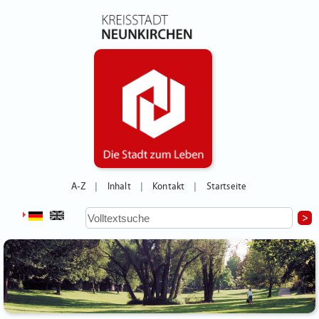
A-Z
Inhalt
Kontakt
Startseite
|
|
|