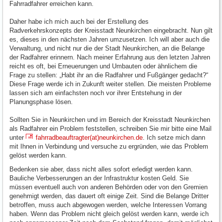
Fahrradfahrer erreichen kann.
Daher habe ich mich auch bei der Erstellung des
Radverkehrskonzepts der Kreisstadt Neunkirchen eingebracht. Nun gilt
es, dieses in den nächsten Jahren umzusetzen. Ich will aber auch die
Verwaltung, und nicht nur die der Stadt Neunkirchen, an die Belange
der Radfahrer erinnern. Nach meiner Erfahrung aus den letzten Jahren
reicht es oft, bei Erneuerungen und Umbauten oder ähnlichem die
Frage zu stellen: „Habt ihr an die Radfahrer und Fußgänger gedacht?“
Diese Frage werde ich in Zukunft weiter stellen. Die meisten Probleme
lassen sich am einfachsten noch vor ihrer Entstehung in der
Planungsphase lösen.
Sollten Sie in Neunkirchen und im Bereich der Kreisstadt Neunkirchen
als Radfahrer ein Problem feststellen, schreiben Sie mir bitte eine Mail
unter
fahrradbeauftragter(at)neunkirchen.de
. Ich setze mich dann
mit Ihnen in Verbindung und versuche zu ergründen, wie das Problem
gelöst werden kann.
Bedenken sie aber, dass nicht alles sofort erledigt werden kann.
Bauliche Verbesserungen an der Infrastruktur kosten Geld. Sie
müssen eventuell auch von anderen Behörden oder von den Gremien
genehmigt werden, das dauert oft einige Zeit. Sind die Belange Dritter
betroffen, muss auch abgewogen werden, welche Interessen Vorrang
haben. Wenn das Problem nicht gleich gelöst werden kann, werde ich