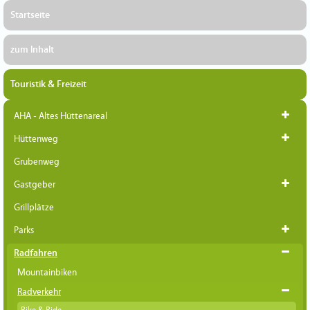
Startseite
zum Inhalt
Touristik & Freizeit
AHA - Altes Hüttenareal
Hüttenweg
Grubenweg
Gastgeber
Grillplätze
Parks
Radfahren
Mountainbiken
Radverkehr
Bike & Ride