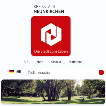
A-Z
Inhalt
Kontakt
Startseite
|
|
|