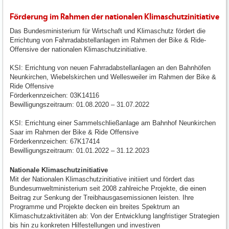
Förderung im Rahmen der nationalen Klimaschutzinitiative
Das Bundesministerium für Wirtschaft und Klimaschutz fördert die
Errichtung von Fahrradabstellanlagen im Rahmen der Bike & Ride-
Offensive der nationalen Klimaschutzinitiative.
KSI: Errichtung von neuen Fahrradabstellanlagen an den Bahnhöfen
Neunkirchen, Wiebelskirchen und Wellesweiler im Rahmen der Bike &
Ride Offensive
Förderkennzeichen: 03K14116
Bewilligungszeitraum: 01.08.2020 – 31.07.2022
KSI: Errichtung einer Sammelschließanlage am Bahnhof Neunkirchen
Saar im Rahmen der Bike & Ride Offensive
Förderkennzeichen: 67K17414
Bewilligungszeitraum: 01.01.2022 – 31.12.2023
Nationale Klimaschutzinitiative
Mit der Nationalen Klimaschutzinitiative initiiert und fördert das
Bundesumweltministerium seit 2008 zahlreiche Projekte, die einen
Beitrag zur Senkung der Treibhausgasemissionen leisten. Ihre
Programme und Projekte decken ein breites Spektrum an
Klimaschutzaktivitäten ab: Von der Entwicklung langfristiger Strategien
bis hin zu konkreten Hilfestellungen und investiven