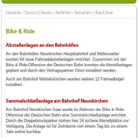
Startseite
>
Touristik & Freizeit
>
Radfahren
>
Radverkehr
>
Bike & Ride
Bike & Ride
Abstellanlagen an den Bahnhöfen
An den Bahnhöfen Neunkirchen Hauptbahnhof und Wellesweiler
wurden 64 neue Fahrradabstellanlagen errichtet. Zusammen mit der
Bike & Ride-Offensive der Deutschen Bahn konnten die Abstellanlagen
geplant und durch den Vertragspartner Orion installiert werden.
Auch am Bahnhof Wiebelskirchen wurden weitere 12 Fahrradbügel
installiert.
Sammelschließanlage am Bahnhof Neunkirchen
Am Bahnhof Neunkirchen Saar wurde im Rahmen der Bike & Ride-
Offensive der Deutschen Bahn eine Sammelschließanlage errichtet.
Durch die Doppelstockparker stehen hier 24 sichere Abstellplätze zur
Verfügung. Die Anlage ist für Zeiträume von einem Tag bis zu einem
Jahr online buchbar.