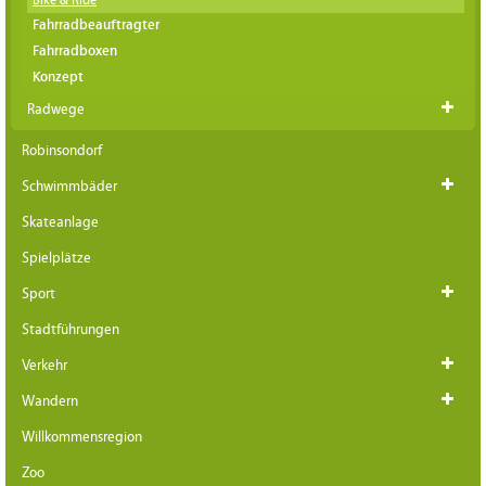
Fahrradbeauftragter
Fahrradboxen
Konzept
Radwege
Robinsondorf
Schwimmbäder
Skateanlage
Spielplätze
Sport
Stadtführungen
Verkehr
Wandern
Willkommensregion
Zoo