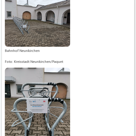
Bahnhof Neunkirchen
Foto: Kreisstadt Neunkirchen/Paquet