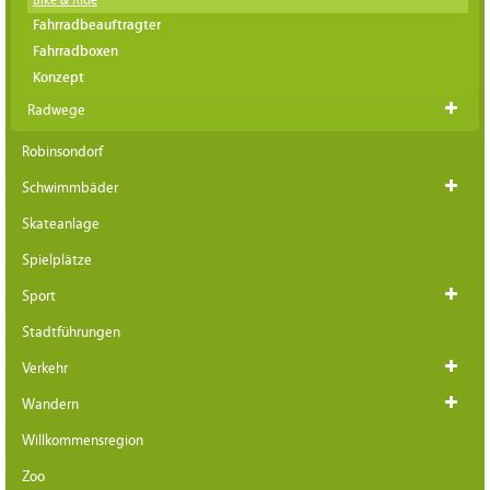
Fahrradbeauftragter
Fahrradboxen
Konzept
Radwege
Robinsondorf
Schwimmbäder
Skateanlage
Spielplätze
Sport
Stadtführungen
Verkehr
Wandern
Willkommensregion
Zoo