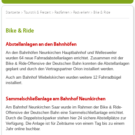
Startseite
>
Touristik & Freizeit
>
Radfahren
>
Radverkehr
>
Bike & Ride
Bike & Ride
Abstellanlagen an den Bahnhöfen
An den Bahnhöfen Neunkirchen Hauptbahnhof und Wellesweiler
wurden 64 neue Fahrradabstellanlagen errichtet. Zusammen mit der
Bike & Ride-Offensive der Deutschen Bahn konnten die Abstellanlagen
geplant und durch den Vertragspartner Orion installiert werden.
Auch am Bahnhof Wiebelskirchen wurden weitere 12 Fahrradbügel
installiert.
Sammelschließanlage am Bahnhof Neunkirchen
Am Bahnhof Neunkirchen Saar wurde im Rahmen der Bike & Ride-
Offensive der Deutschen Bahn eine Sammelschließanlage errichtet.
Durch die Doppelstockparker stehen hier 24 sichere Abstellplätze zur
Verfügung. Die Anlage ist für Zeiträume von einem Tag bis zu einem
Jahr online buchbar.