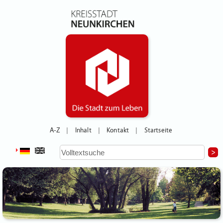
A-Z
Inhalt
Kontakt
Startseite
|
|
|