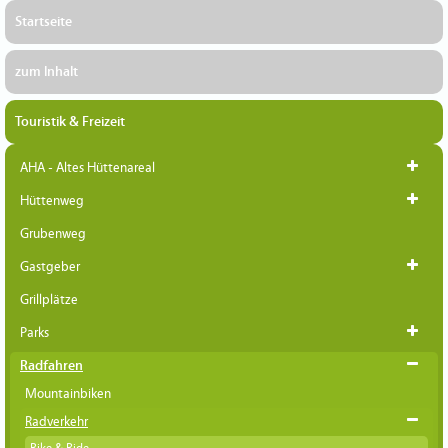
Startseite
zum Inhalt
Touristik & Freizeit
AHA - Altes Hüttenareal
Hüttenweg
Grubenweg
Gastgeber
Grillplätze
Parks
Radfahren
Mountainbiken
Radverkehr
Bike & Ride