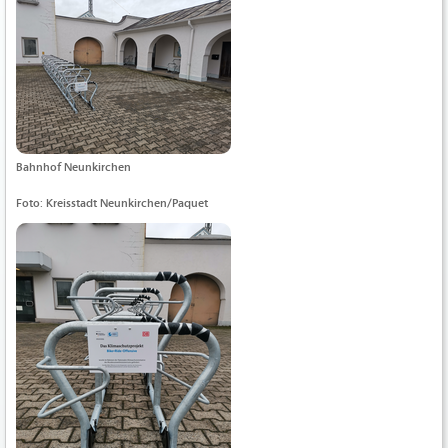
Bahnhof Neunkirchen
Foto: Kreisstadt Neunkirchen/Paquet