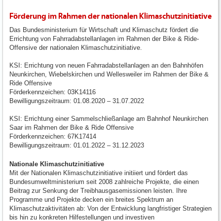
Förderung im Rahmen der nationalen Klimaschutzinitiative
Das Bundesministerium für Wirtschaft und Klimaschutz fördert die
Errichtung von Fahrradabstellanlagen im Rahmen der Bike & Ride-
Offensive der nationalen Klimaschutzinitiative.
KSI: Errichtung von neuen Fahrradabstellanlagen an den Bahnhöfen
Neunkirchen, Wiebelskirchen und Wellesweiler im Rahmen der Bike &
Ride Offensive
Förderkennzeichen: 03K14116
Bewilligungszeitraum: 01.08.2020 – 31.07.2022
KSI: Errichtung einer Sammelschließanlage am Bahnhof Neunkirchen
Saar im Rahmen der Bike & Ride Offensive
Förderkennzeichen: 67K17414
Bewilligungszeitraum: 01.01.2022 – 31.12.2023
Nationale Klimaschutzinitiative
Mit der Nationalen Klimaschutzinitiative initiiert und fördert das
Bundesumweltministerium seit 2008 zahlreiche Projekte, die einen
Beitrag zur Senkung der Treibhausgasemissionen leisten. Ihre
Programme und Projekte decken ein breites Spektrum an
Klimaschutzaktivitäten ab: Von der Entwicklung langfristiger Strategien
bis hin zu konkreten Hilfestellungen und investiven