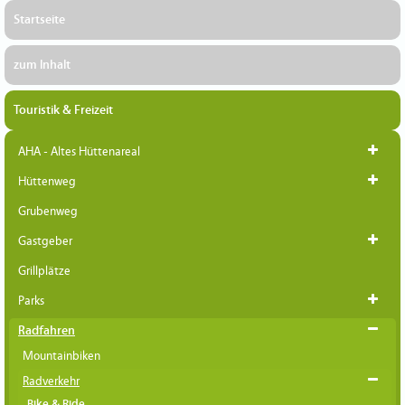
Startseite
zum Inhalt
Touristik & Freizeit
AHA - Altes Hüttenareal
Hüttenweg
Grubenweg
Gastgeber
Grillplätze
Parks
Radfahren
Mountainbiken
Radverkehr
Bike & Ride