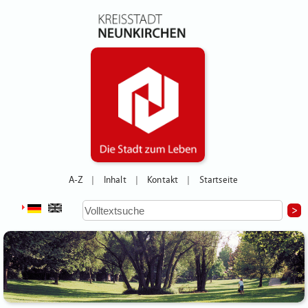
A-Z
Inhalt
Kontakt
Startseite
|
|
|