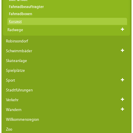
Fahrradbeauftragter
Fahrradboxen
Konzept
Radwege
Robinsondorf
Schwimmbäder
Skateanlage
Spielplätze
Sport
Stadtführungen
Verkehr
Wandern
Willkommensregion
Zoo