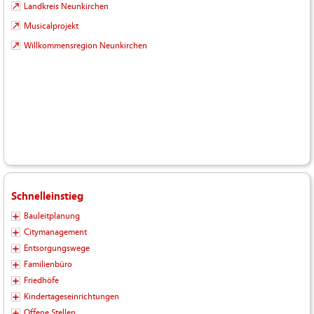
Landkreis Neunkirchen
Musicalprojekt
Willkommensregion Neunkirchen
Schnelleinstieg
Bauleitplanung
Citymanagement
Entsorgungswege
Familienbüro
Friedhöfe
Kindertageseinrichtungen
Offene Stellen