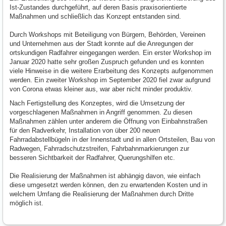
Ist-Zustandes durchgeführt, auf deren Basis praxisorientierte
Maßnahmen und schließlich das Konzept entstanden sind.
Durch Workshops mit Beteiligung von Bürgern, Behörden, Vereinen
und Unternehmen aus der Stadt konnte auf die Anregungen der
ortskundigen Radfahrer eingegangen werden. Ein erster Workshop im
Januar 2020 hatte sehr großen Zuspruch gefunden und es konnten
viele Hinweise in die weitere Erarbeitung des Konzepts aufgenommen
werden. Ein zweiter Workshop im September 2020 fiel zwar aufgrund
von Corona etwas kleiner aus, war aber nicht minder produktiv.
Nach Fertigstellung des Konzeptes, wird die Umsetzung der
vorgeschlagenen Maßnahmen in Angriff genommen. Zu diesen
Maßnahmen zählen unter anderem die Öffnung von Einbahnstraßen
für den Radverkehr, Installation von über 200 neuen
Fahrradabstellbügeln in der Innenstadt und in allen Ortsteilen, Bau von
Radwegen, Fahrradschutzstreifen, Fahrbahnmarkierungen zur
besseren Sichtbarkeit der Radfahrer, Querungshilfen etc.
Die Realisierung der Maßnahmen ist abhängig davon, wie einfach
diese umgesetzt werden können, den zu erwartenden Kosten und in
welchem Umfang die Realisierung der Maßnahmen durch Dritte
möglich ist.