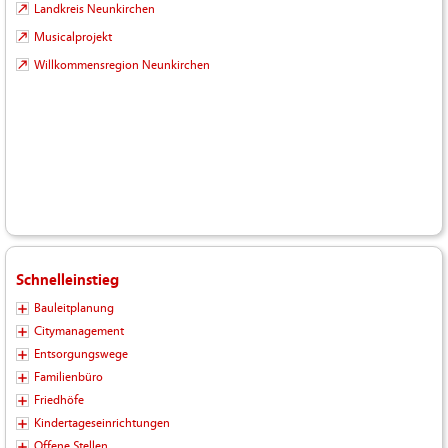
Landkreis Neunkirchen
Musicalprojekt
Willkommensregion Neunkirchen
Schnelleinstieg
Bauleitplanung
Citymanagement
Entsorgungswege
Familienbüro
Friedhöfe
Kindertageseinrichtungen
Offene Stellen