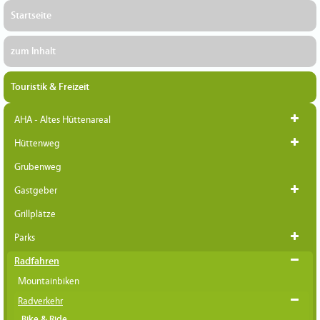
Startseite
zum Inhalt
Touristik & Freizeit
AHA - Altes Hüttenareal
Hüttenweg
Grubenweg
Gastgeber
Grillplätze
Parks
Radfahren
Mountainbiken
Radverkehr
Bike & Ride