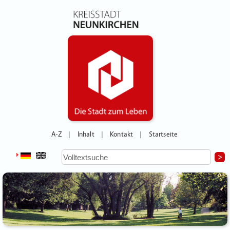
A-Z
Inhalt
Kontakt
Startseite
|
|
|