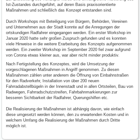
Ist-Zustandes durchgeführt, auf deren Basis praxisorientierte
Maßnahmen und schließlich das Konzept entstanden sind.
Durch Workshops mit Beteiligung von Bürgern, Behörden, Vereinen
und Unternehmen aus der Stadt konnte auf die Anregungen der
ortskundigen Radfahrer eingegangen werden. Ein erster Workshop im
Januar 2020 hatte sehr großen Zuspruch gefunden und es konnten
viele Hinweise in die weitere Erarbeitung des Konzepts aufgenommen
werden. Ein zweiter Workshop im September 2020 fiel zwar aufgrund
von Corona etwas kleiner aus, war aber nicht minder produktiv.
Nach Fertigstellung des Konzeptes, wird die Umsetzung der
vorgeschlagenen Maßnahmen in Angriff genommen. Zu diesen
Maßnahmen zählen unter anderem die Öffnung von Einbahnstraßen
für den Radverkehr, Installation von über 200 neuen
Fahrradabstellbügeln in der Innenstadt und in allen Ortsteilen, Bau von
Radwegen, Fahrradschutzstreifen, Fahrbahnmarkierungen zur
besseren Sichtbarkeit der Radfahrer, Querungshilfen etc.
Die Realisierung der Maßnahmen ist abhängig davon, wie einfach
diese umgesetzt werden können, den zu erwartenden Kosten und in
welchem Umfang die Realisierung der Maßnahmen durch Dritte
möglich ist.