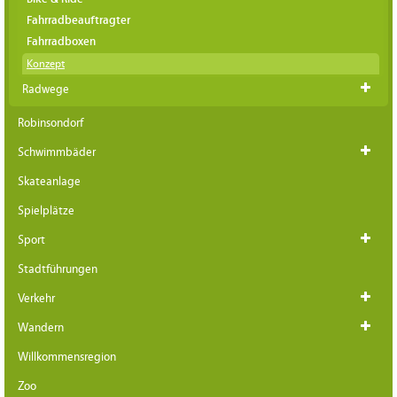
Fahrradbeauftragter
Fahrradboxen
Konzept
Radwege
Robinsondorf
Schwimmbäder
Skateanlage
Spielplätze
Sport
Stadtführungen
Verkehr
Wandern
Willkommensregion
Zoo