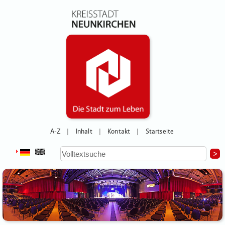
A-Z
Inhalt
Kontakt
Startseite
|
|
|