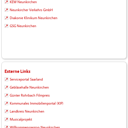
KEW Neunkirchen
Neunkircher Verkehrs GmbH
Diakonie Klinikum Neunkirchen
GSG Neunkirchen
Externe Links
Serviceportal Saarland
Gebläsehalle Neunkirchen
Günter Rohrbach Filmpreis
Kommunales Immobilienportal (KIP)
Landkreis Neunkirchen
Musicalprojekt
Willkommensregion Neunkirchen