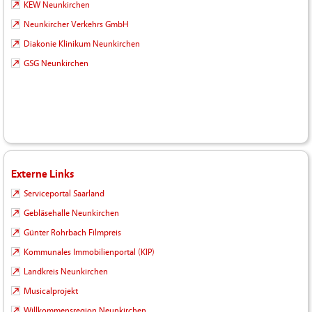
KEW Neunkirchen
Neunkircher Verkehrs GmbH
Diakonie Klinikum Neunkirchen
GSG Neunkirchen
Externe Links
Serviceportal Saarland
Gebläsehalle Neunkirchen
Günter Rohrbach Filmpreis
Kommunales Immobilienportal (KIP)
Landkreis Neunkirchen
Musicalprojekt
Willkommensregion Neunkirchen