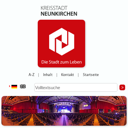
A-Z
Inhalt
Kontakt
Startseite
|
|
|