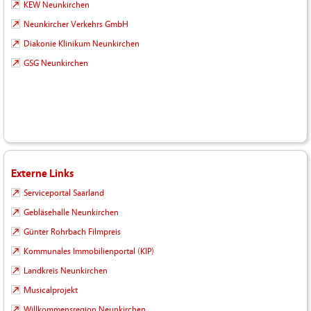
KEW Neunkirchen
Neunkircher Verkehrs GmbH
Diakonie Klinikum Neunkirchen
GSG Neunkirchen
Externe Links
Serviceportal Saarland
Gebläsehalle Neunkirchen
Günter Rohrbach Filmpreis
Kommunales Immobilienportal (KIP)
Landkreis Neunkirchen
Musicalprojekt
Willkommensregion Neunkirchen