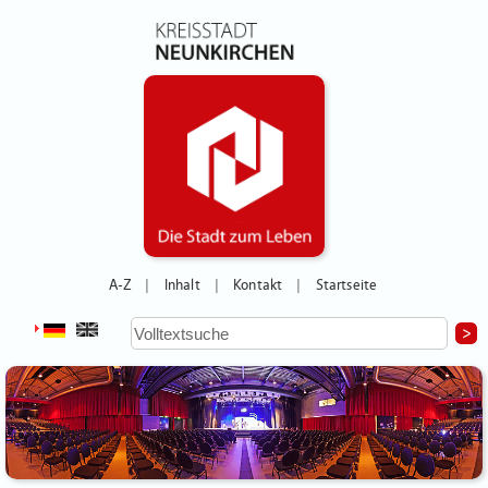
A-Z
Inhalt
Kontakt
Startseite
|
|
|