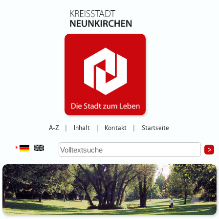
A-Z
Inhalt
Kontakt
Startseite
|
|
|