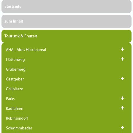
Startseite
zum Inhalt
Touristik & Freizeit
AHA - Altes Hüttenareal
Hüttenweg
Grubenweg
Gastgeber
Grillplätze
Parks
Radfahren
Robinsondorf
Schwimmbäder