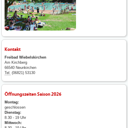
Kontakt
Freibad Wiebelskirchen
Am Kirchberg
66540 Neunkirchen
Tel.
(06821) 53130
Öffnungszeiten Saison 2026
Montag:
geschlossen
Dienstag:
8.30 - 19 Uhr
Mittwoch:
8.30 - 19 Uhr