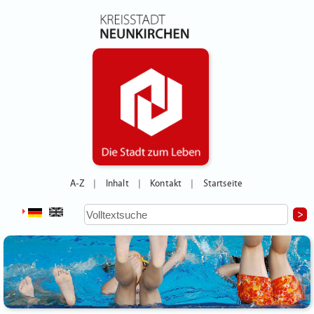
A-Z
Inhalt
Kontakt
Startseite
|
|
|