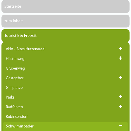
Startseite
zum Inhalt
Touristik & Freizeit
AHA - Altes Hüttenareal
Hüttenweg
Grubenweg
Gastgeber
Grillplätze
Parks
Radfahren
Robinsondorf
Schwimmbäder