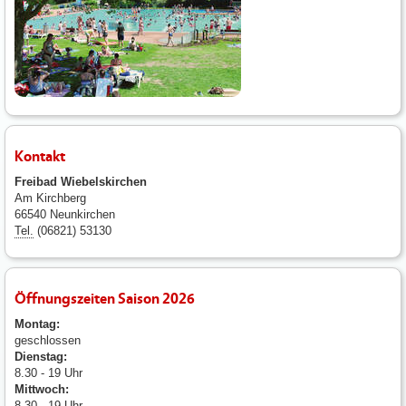
Kontakt
Freibad Wiebelskirchen
Am Kirchberg
66540 Neunkirchen
Tel.
(06821) 53130
Öffnungszeiten Saison 2026
Montag:
geschlossen
Dienstag:
8.30 - 19 Uhr
Mittwoch:
8.30 - 19 Uhr