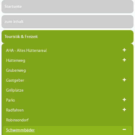
Startseite
zum Inhalt
Touristik & Freizeit
AHA - Altes Hüttenareal
Hüttenweg
Grubenweg
Gastgeber
Grillplätze
Parks
Radfahren
Robinsondorf
Schwimmbäder