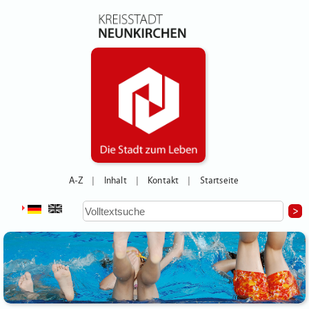
A-Z
Inhalt
Kontakt
Startseite
|
|
|