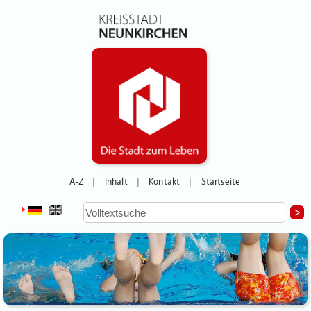
A-Z
Inhalt
Kontakt
Startseite
|
|
|