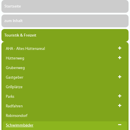
Startseite
zum Inhalt
Touristik & Freizeit
AHA - Altes Hüttenareal
Hüttenweg
Grubenweg
Gastgeber
Grillplätze
Parks
Radfahren
Robinsondorf
Schwimmbäder