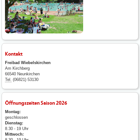
Kontakt
Freibad Wiebelskirchen
Am Kirchberg
66540 Neunkirchen
Tel.
(06821) 53130
Öffnungszeiten Saison 2026
Montag:
geschlossen
Dienstag:
8.30 - 19 Uhr
Mittwoch:
8.30 - 19 Uhr