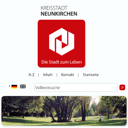
A-Z
Inhalt
Kontakt
Startseite
|
|
|