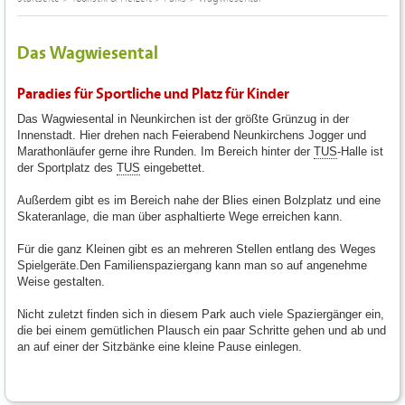
Das Wagwiesental
Paradies für Sportliche und Platz für Kinder
Das Wagwiesental in Neunkirchen ist der größte Grünzug in der
Innenstadt. Hier drehen nach Feierabend Neunkirchens Jogger und
Marathonläufer gerne ihre Runden. Im Bereich hinter der
TUS
-Halle ist
der Sportplatz des
TUS
eingebettet.
Außerdem gibt es im Bereich nahe der Blies einen Bolzplatz und eine
Skateranlage, die man über asphaltierte Wege erreichen kann.
Für die ganz Kleinen gibt es an mehreren Stellen entlang des Weges
Spielgeräte.Den Familienspaziergang kann man so auf angenehme
Weise gestalten.
Nicht zuletzt finden sich in diesem Park auch viele Spaziergänger ein,
die bei einem gemütlichen Plausch ein paar Schritte gehen und ab und
an auf einer der Sitzbänke eine kleine Pause einlegen.