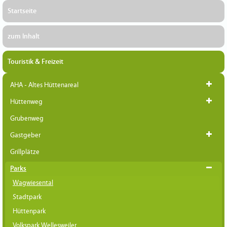
Startseite
zum Inhalt
Touristik & Freizeit
AHA - Altes Hüttenareal
Hüttenweg
Grubenweg
Gastgeber
Grillplätze
Parks
Wagwiesental
Stadtpark
Hüttenpark
Volkspark Wellesweiler