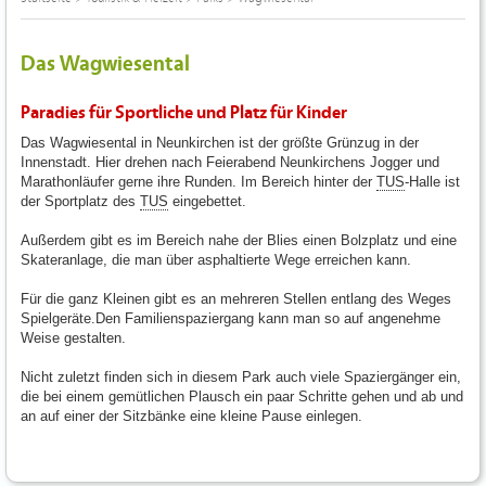
Das Wagwiesental
Paradies für Sportliche und Platz für Kinder
Das Wagwiesental in Neunkirchen ist der größte Grünzug in der
Innenstadt. Hier drehen nach Feierabend Neunkirchens Jogger und
Marathonläufer gerne ihre Runden. Im Bereich hinter der
TUS
-Halle ist
der Sportplatz des
TUS
eingebettet.
Außerdem gibt es im Bereich nahe der Blies einen Bolzplatz und eine
Skateranlage, die man über asphaltierte Wege erreichen kann.
Für die ganz Kleinen gibt es an mehreren Stellen entlang des Weges
Spielgeräte.Den Familienspaziergang kann man so auf angenehme
Weise gestalten.
Nicht zuletzt finden sich in diesem Park auch viele Spaziergänger ein,
die bei einem gemütlichen Plausch ein paar Schritte gehen und ab und
an auf einer der Sitzbänke eine kleine Pause einlegen.