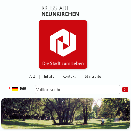
A-Z
Inhalt
Kontakt
Startseite
|
|
|