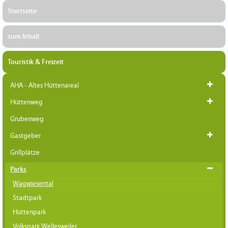
Startseite
zum Inhalt
Touristik & Freizeit
AHA - Altes Hüttenareal
Hüttenweg
Grubenweg
Gastgeber
Grillplätze
Parks
Wagwiesental
Stadtpark
Hüttenpark
Volkspark Wellesweiler