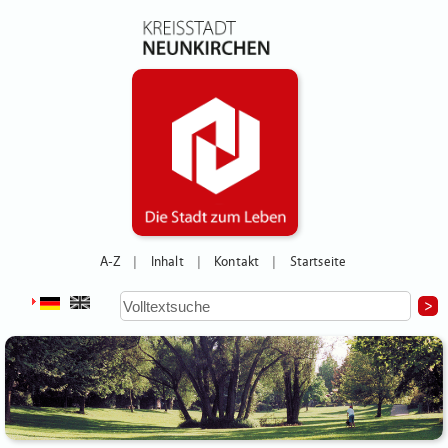
A-Z
Inhalt
Kontakt
Startseite
|
|
|