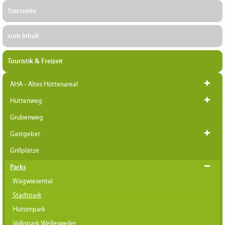
Startseite
zum Inhalt
Touristik & Freizeit
AHA - Altes Hüttenareal
Hüttenweg
Grubenweg
Gastgeber
Grillplätze
Parks
Wagwiesental
Stadtpark
Hüttenpark
Volkspark Wellesweiler