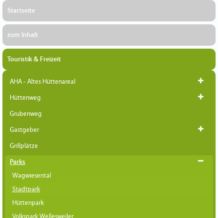
Startseite
zum Inhalt
Touristik & Freizeit
AHA - Altes Hüttenareal
Hüttenweg
Grubenweg
Gastgeber
Grillplätze
Parks
Wagwiesental
Stadtpark
Hüttenpark
Volkspark Wellesweiler