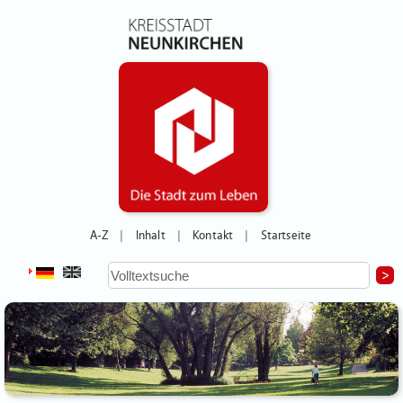
A-Z
Inhalt
Kontakt
Startseite
|
|
|