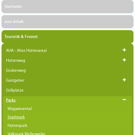
Startseite
zum Inhalt
Touristik & Freizeit
AHA - Altes Hüttenareal
Hüttenweg
Grubenweg
Gastgeber
Grillplätze
Parks
Wagwiesental
Stadtpark
Hüttenpark
Volkspark Wellesweiler