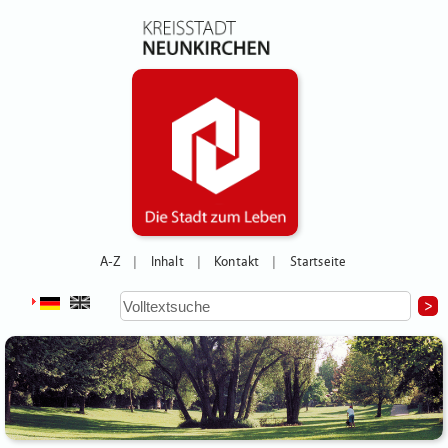
A-Z
Inhalt
Kontakt
Startseite
|
|
|