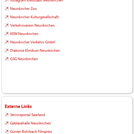
Instagram Kreisstadt Neunkirchen
Neunkircher Zoo
Neunkircher Kulturgesellschaft
Verkehrsverein Neunkirchen
KEW Neunkirchen
Neunkircher Verkehrs GmbH
Diakonie Klinikum Neunkirchen
GSG Neunkirchen
Externe Links
Serviceportal Saarland
Gebläsehalle Neunkirchen
Günter Rohrbach Filmpreis