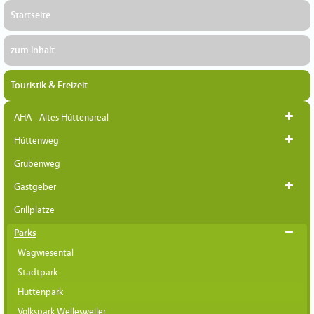
Startseite
zum Inhalt
Touristik & Freizeit
AHA - Altes Hüttenareal
Hüttenweg
Grubenweg
Gastgeber
Grillplätze
Parks
Wagwiesental
Stadtpark
Hüttenpark
Volkspark Wellesweiler