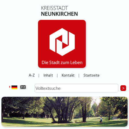
A-Z
Inhalt
Kontakt
Startseite
|
|
|