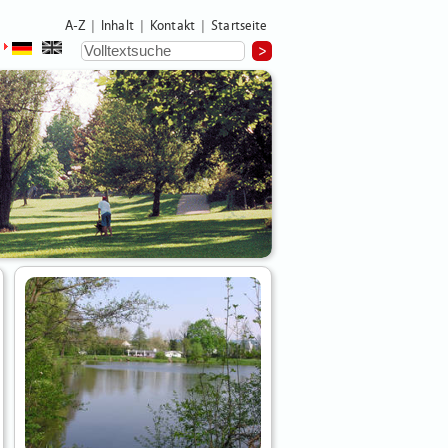
A-Z
Inhalt
Kontakt
Startseite
|
|
|