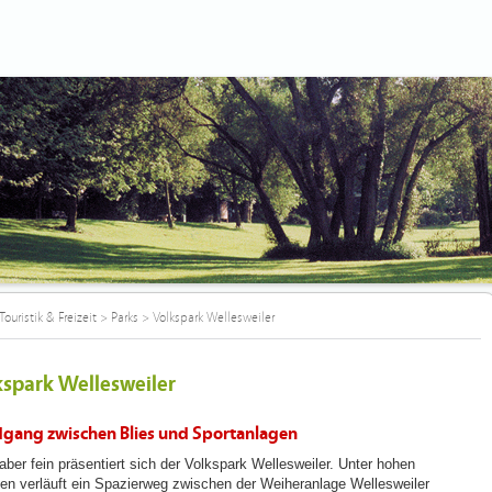
Touristik & Freizeit
>
Parks
>
Volkspark Wellesweiler
kspark Wellesweiler
gang zwischen Blies und Sportanlagen
 aber fein präsentiert sich der Volkspark Wellesweiler. Unter hohen
n verläuft ein Spazierweg zwischen der Weiheranlage Wellesweiler