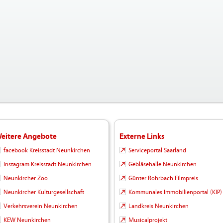
eitere Angebote
Externe Links
facebook Kreisstadt Neunkirchen
Serviceportal Saarland
Instagram Kreisstadt Neunkirchen
Gebläsehalle Neunkirchen
Neunkircher Zoo
Günter Rohrbach Filmpreis
Neunkircher Kulturgesellschaft
Kommunales Immobilienportal (KIP)
Verkehrsverein Neunkirchen
Landkreis Neunkirchen
KEW Neunkirchen
Musicalprojekt