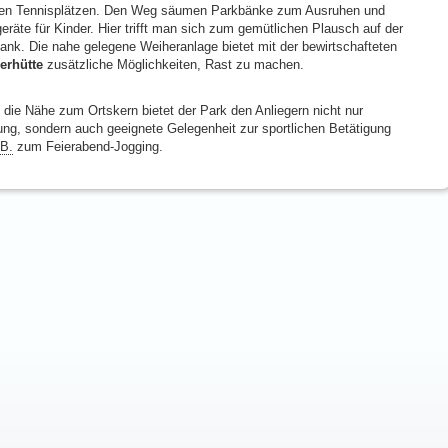
en Tennisplätzen. Den Weg säumen Parkbänke zum Ausruhen und
geräte für Kinder. Hier trifft man sich zum gemütlichen Plausch auf der
ank. Die nahe gelegene Weiheranlage bietet mit der bewirtschafteten
erhütte
zusätzliche Möglichkeiten, Rast zu machen.
 die Nähe zum Ortskern bietet der Park den Anliegern nicht nur
ung, sondern auch geeignete Gelegenheit zur sportlichen Betätigung
.B.
zum Feierabend-Jogging.