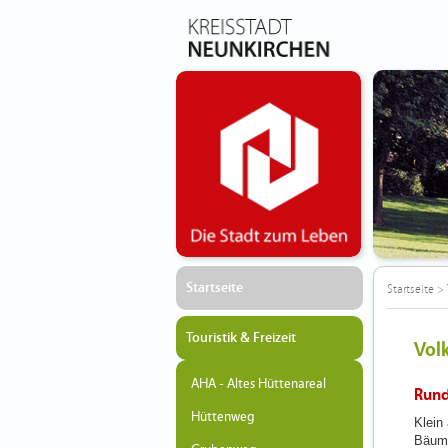
Startseite
Startseite
>
Touristik & Freizeit
Vol
AHA - Altes Hüttenareal
Rund
Hüttenweg
Klein
Bäume