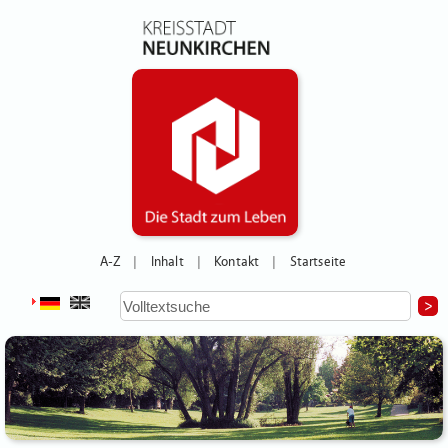
A-Z
Inhalt
Kontakt
Startseite
|
|
|