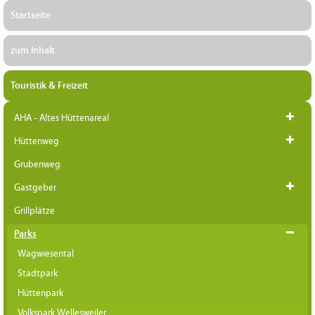
Startseite
zum Inhalt
Touristik & Freizeit
AHA - Altes Hüttenareal
Hüttenweg
Grubenweg
Gastgeber
Grillplätze
Parks
Wagwiesental
Stadtpark
Hüttenpark
Volkspark Wellesweiler