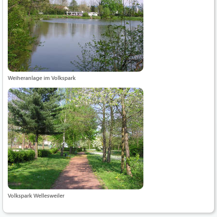
Weiheranlage im Volkspark
Volkspark Wellesweiler