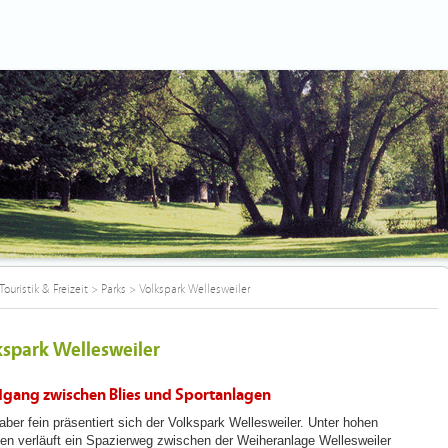
Touristik & Freizeit
>
Parks
>
Volkspark Wellesweiler
kspark Wellesweiler
gang zwischen Blies und Sportanlagen
 aber fein präsentiert sich der Volkspark Wellesweiler. Unter hohen
n verläuft ein Spazierweg zwischen der Weiheranlage Wellesweiler