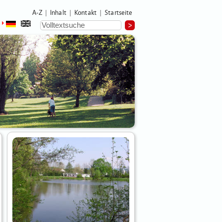
A-Z
Inhalt
Kontakt
Startseite
|
|
|