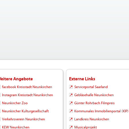
eitere Angebote
Externe Links
facebook Kreisstadt Neunkirchen
Serviceportal Saarland
Instagram Kreisstadt Neunkirchen
Gebläsehalle Neunkirchen
Neunkircher Zoo
Günter Rohrbach Filmpreis
Neunkircher Kulturgesellschaft
Kommunales Immobilienportal (KIP)
Verkehrsverein Neunkirchen
Landkreis Neunkirchen
KEW Neunkirchen
Musicalprojekt