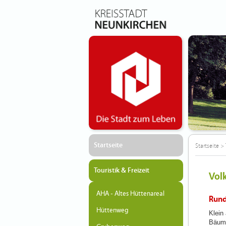
Startseite
Startseite
>
Touristik & Freizeit
Vol
AHA - Altes Hüttenareal
Rund
Hüttenweg
Klein
Bäume