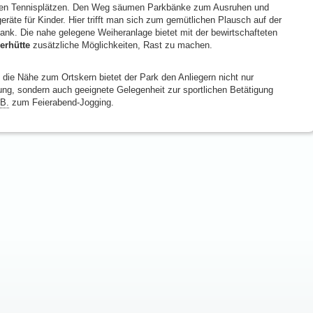
en Tennisplätzen. Den Weg säumen Parkbänke zum Ausruhen und
geräte für Kinder. Hier trifft man sich zum gemütlichen Plausch auf der
ank. Die nahe gelegene Weiheranlage bietet mit der bewirtschafteten
erhütte
zusätzliche Möglichkeiten, Rast zu machen.
 die Nähe zum Ortskern bietet der Park den Anliegern nicht nur
ung, sondern auch geeignete Gelegenheit zur sportlichen Betätigung
.B.
zum Feierabend-Jogging.