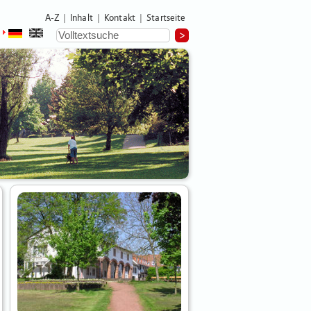
A-Z
Inhalt
Kontakt
Startseite
|
|
|