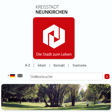
A-Z
Inhalt
Kontakt
Startseite
|
|
|