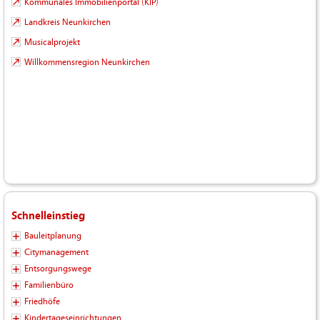
Kommunales Immobilienportal (KIP)
Landkreis Neunkirchen
Musicalprojekt
Willkommensregion Neunkirchen
Schnelleinstieg
Bauleitplanung
Citymanagement
Entsorgungswege
Familienbüro
Friedhöfe
Kindertageseinrichtungen