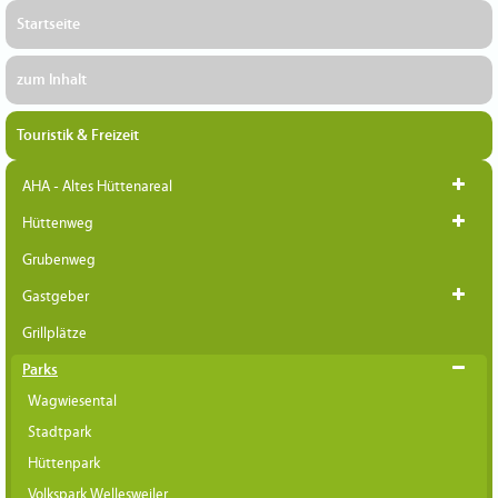
Startseite
zum Inhalt
Touristik & Freizeit
AHA - Altes Hüttenareal
Hüttenweg
Grubenweg
Gastgeber
Grillplätze
Parks
Wagwiesental
Stadtpark
Hüttenpark
Volkspark Wellesweiler