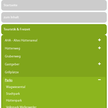
Startseite
zum Inhalt
Touristik & Freizeit
AHA - Altes Hüttenareal
Hüttenweg
Grubenweg
Gastgeber
Grillplätze
Parks
Wagwiesental
Stadtpark
Hüttenpark
Volkspark Wellesweiler