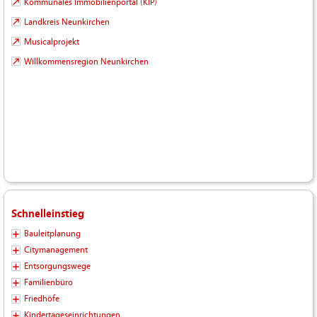
Kommunales Immobilienportal (KIP)
Landkreis Neunkirchen
Musicalprojekt
Willkommensregion Neunkirchen
Schnelleinstieg
Bauleitplanung
Citymanagement
Entsorgungswege
Familienbüro
Friedhöfe
Kindertageseinrichtungen