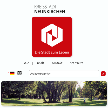
A-Z
Inhalt
Kontakt
Startseite
|
|
|