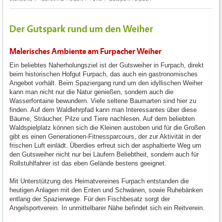
Der Gutspark rund um den Weiher
Malerisches Ambiente am Furpacher Weiher
Ein beliebtes Naherholungsziel ist der Gutsweiher in Furpach, direkt
beim historischen Hofgut Furpach, das auch ein gastronomisches
Angebot vorhält. Beim Spaziergang rund um den idyllischen Weiher
kann man nicht nur die Natur genießen, sondern auch die
Wasserfontaine bewundern. Viele seltene Baumarten sind hier zu
finden. Auf dem Waldlehrpfad kann man Interessantes über diese
Bäume, Sträucher, Pilze und Tiere nachlesen. Auf dem beliebten
Waldspielplatz können sich die Kleinen austoben und für die Großen
gibt es einen Generationen-Fitnessparcours, der zur Aktivität in der
frischen Luft einlädt. Überdies erfreut sich der asphaltierte Weg um
den Gutsweiher nicht nur bei Läufern Beliebtheit, sondern auch für
Rollstuhlfahrer ist das eben Gelände bestens geeignet.
Mit Unterstützung des Heimatvereines Furpach entstanden die
heutigen Anlagen mit den Enten und Schwänen, sowie Ruhebänken
entlang der Spazierwege. Für den Fischbesatz sorgt der
Angelsportverein. In unmittelbarer Nähe befindet sich ein Reitverein.