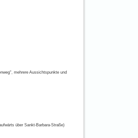
enweg", mehrere Aussichtspunkte und
ufwärts über Sankt-Barbara-Straße)