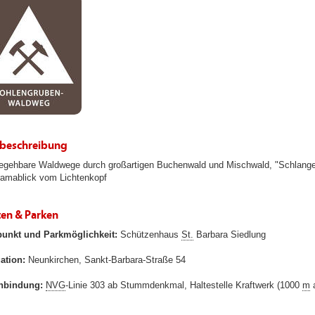
beschreibung
egehbare Waldwege durch großartigen Buchenwald und Mischwald, "Schlang
amablick vom Lichtenkopf
ten & Parken
punkt und Parkmöglichkeit:
Schützenhaus
St.
Barbara Siedlung
ation:
Neunkirchen, Sankt-Barbara-Straße 54
nbindung:
NVG
-Linie 303 ab Stummdenkmal, Haltestelle Kraftwerk (1000
m
a