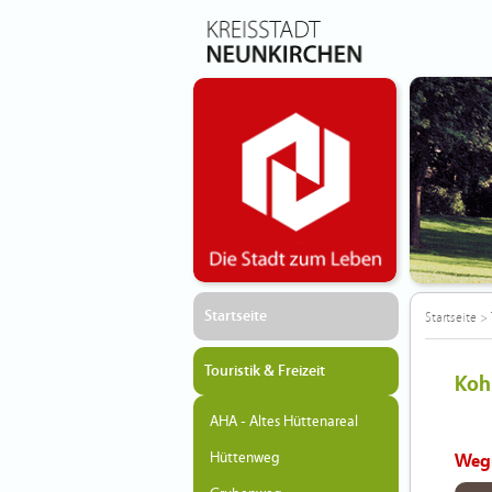
Startseite
Startseite
>
Touristik & Freizeit
Koh
AHA - Altes Hüttenareal
Hüttenweg
Weg