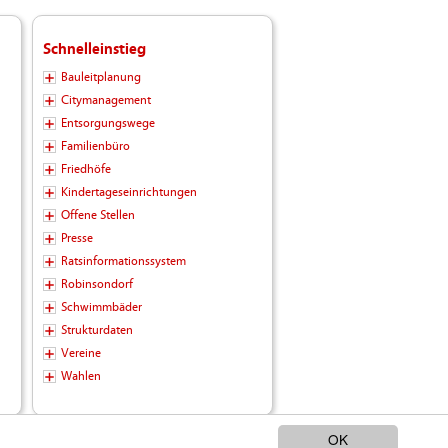
Schnelleinstieg
Bauleitplanung
Citymanagement
Entsorgungswege
Familienbüro
Friedhöfe
Kindertageseinrichtungen
Offene Stellen
Presse
Ratsinformationssystem
Robinsondorf
Schwimmbäder
Strukturdaten
Vereine
Wahlen
OK