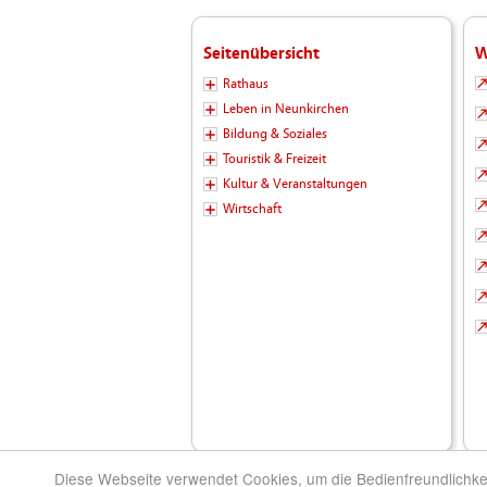
Seitenübersicht
W
Rathaus
Leben in Neunkirchen
Bildung & Soziales
Touristik & Freizeit
Kultur & Veranstaltungen
Wirtschaft
Diese Webseite verwendet Cookies, um die Bedienfreundlichke
© 2026 Kreisstadt Neunkirchen - Die Stadt zu