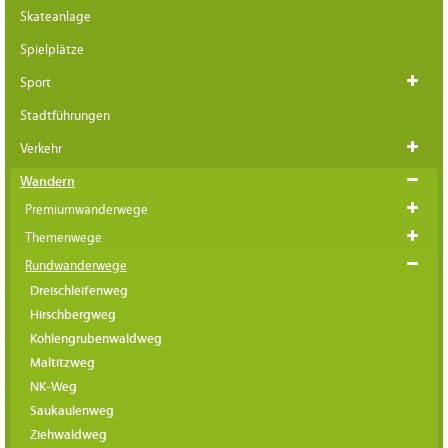
Skateanlage
Spielplätze
Sport
Stadtführungen
Verkehr
Wandern
Premiumwanderwege
Themenwege
Rundwanderwege
Dreischleifenweg
Hirschbergweg
Kohlengrubenwaldweg
Maltitzweg
NK-Weg
Saukaulenweg
Ziehwaldweg