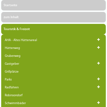
Startseite
zum Inhalt
Touristik & Freizeit
AHA - Altes Hüttenareal
Hüttenweg
Grubenweg
Gastgeber
Grillplätze
Parks
Radfahren
Robinsondorf
Schwimmbäder