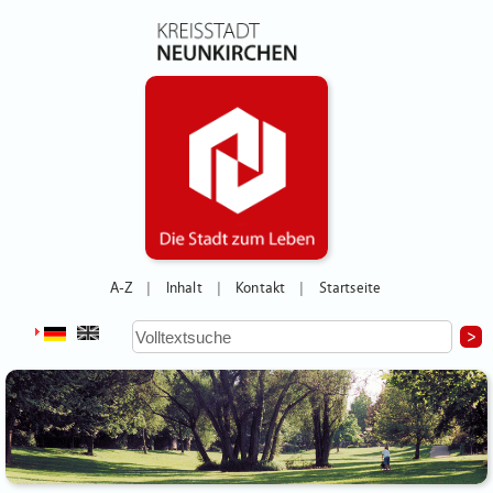
A-Z
Inhalt
Kontakt
Startseite
|
|
|