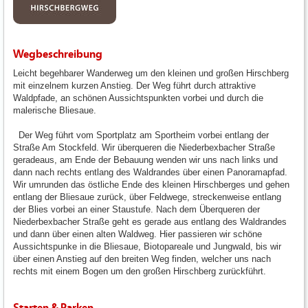
Wegbeschreibung
Leicht begehbarer Wanderweg um den kleinen und großen Hirschberg
mit einzelnem kurzen Anstieg. Der Weg führt durch attraktive
Waldpfade, an schönen Aussichtspunkten vorbei und durch die
malerische Bliesaue.
Der Weg führt vom Sportplatz am Sportheim vorbei entlang der
Straße Am Stockfeld. Wir überqueren die Niederbexbacher Straße
geradeaus, am Ende der Bebauung wenden wir uns nach links und
dann nach rechts entlang des Waldrandes über einen Panoramapfad.
Wir umrunden das östliche Ende des kleinen Hirschberges und gehen
entlang der Bliesaue zurück, über Feldwege, streckenweise entlang
der Blies vorbei an einer Staustufe. Nach dem Überqueren der
Niederbexbacher Straße geht es gerade aus entlang des Waldrandes
und dann über einen alten Waldweg. Hier passieren wir schöne
Aussichtspunke in die Bliesaue, Biotopareale und Jungwald, bis wir
über einen Anstieg auf den breiten Weg finden, welcher uns nach
rechts mit einem Bogen um den großen Hirschberg zurückführt.
Starten & Parken