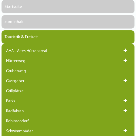
Startseite
zum Inhalt
Touristik & Freizeit
AHA - Altes Hüttenareal
Hüttenweg
Grubenweg
Gastgeber
Grillplätze
Parks
Radfahren
Robinsondorf
Schwimmbäder