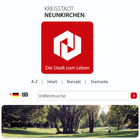
A-Z
Inhalt
Kontakt
Startseite
|
|
|