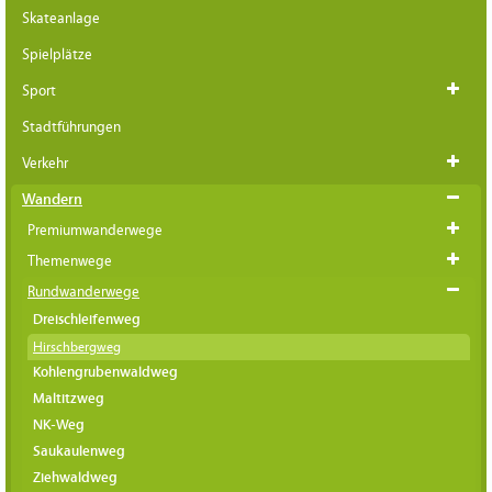
Skateanlage
Spielplätze
Sport
Stadtführungen
Verkehr
Wandern
Premiumwanderwege
Themenwege
Rundwanderwege
Dreischleifenweg
Hirschbergweg
Kohlengrubenwaldweg
Maltitzweg
NK-Weg
Saukaulenweg
Ziehwaldweg