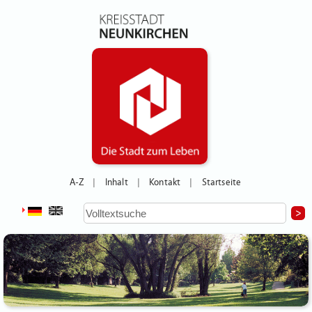
A-Z
Inhalt
Kontakt
Startseite
|
|
|