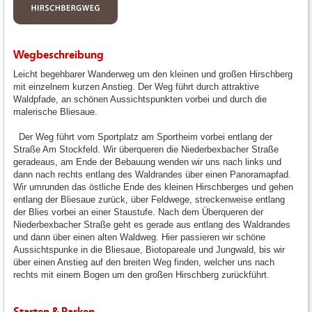
Wegbeschreibung
Leicht begehbarer Wanderweg um den kleinen und großen Hirschberg
mit einzelnem kurzen Anstieg. Der Weg führt durch attraktive
Waldpfade, an schönen Aussichtspunkten vorbei und durch die
malerische Bliesaue.
Der Weg führt vom Sportplatz am Sportheim vorbei entlang der
Straße Am Stockfeld. Wir überqueren die Niederbexbacher Straße
geradeaus, am Ende der Bebauung wenden wir uns nach links und
dann nach rechts entlang des Waldrandes über einen Panoramapfad.
Wir umrunden das östliche Ende des kleinen Hirschberges und gehen
entlang der Bliesaue zurück, über Feldwege, streckenweise entlang
der Blies vorbei an einer Staustufe. Nach dem Überqueren der
Niederbexbacher Straße geht es gerade aus entlang des Waldrandes
und dann über einen alten Waldweg. Hier passieren wir schöne
Aussichtspunke in die Bliesaue, Biotopareale und Jungwald, bis wir
über einen Anstieg auf den breiten Weg finden, welcher uns nach
rechts mit einem Bogen um den großen Hirschberg zurückführt.
Starten & Parken