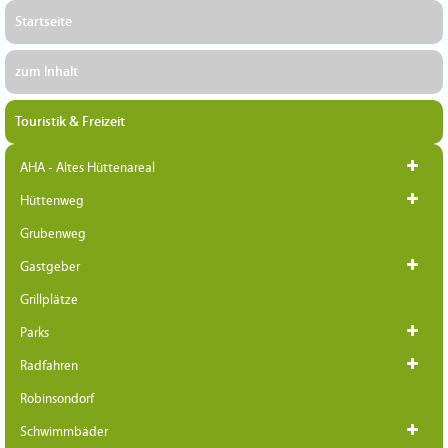
Startseite
zum Inhalt
Touristik & Freizeit
AHA - Altes Hüttenareal
Hüttenweg
Grubenweg
Gastgeber
Grillplätze
Parks
Radfahren
Robinsondorf
Schwimmbäder