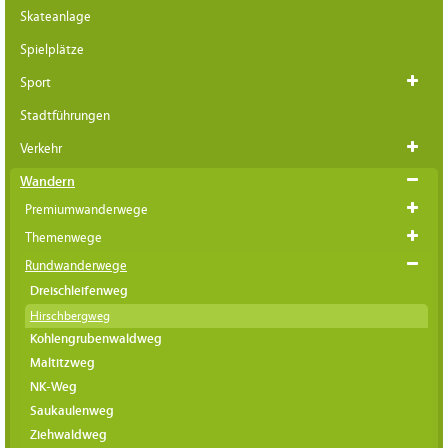
Skateanlage
Spielplätze
Sport
Stadtführungen
Verkehr
Wandern
Premiumwanderwege
Themenwege
Rundwanderwege
Dreischleifenweg
Hirschbergweg
Kohlengrubenwaldweg
Maltitzweg
NK-Weg
Saukaulenweg
Ziehwaldweg