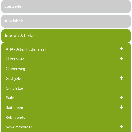
Startseite
zum Inhalt
Touristik & Freizeit
AHA - Altes Hüttenareal
Hüttenweg
Grubenweg
Gastgeber
Grillplätze
Parks
Radfahren
Robinsondorf
Schwimmbäder