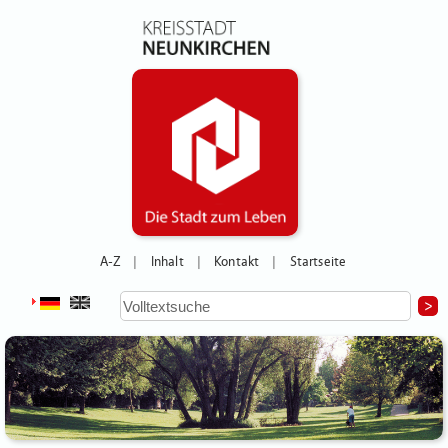
A-Z
Inhalt
Kontakt
Startseite
|
|
|