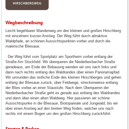
Wegbeschreibung
Leicht begehbarer Wanderweg um den kleinen und großen Hirschberg
mit einzelnem kurzen Anstieg. Der Weg führt durch attraktive
Waldpfade, an schönen Aussichtspunkten vorbei und durch die
malerische Bliesaue.
Der Weg führt vom Sportplatz am Sportheim vorbei entlang der
Straße Am Stockfeld. Wir überqueren die Niederbexbacher Straße
geradeaus, am Ende der Bebauung wenden wir uns nach links und
dann nach rechts entlang des Waldrandes über einen Panoramapfad.
Wir umrunden das östliche Ende des kleinen Hirschberges und gehen
entlang der Bliesaue zurück, über Feldwege, streckenweise entlang
der Blies vorbei an einer Staustufe. Nach dem Überqueren der
Niederbexbacher Straße geht es gerade aus entlang des Waldrandes
und dann über einen alten Waldweg. Hier passieren wir schöne
Aussichtspunke in die Bliesaue, Biotopareale und Jungwald, bis wir
über einen Anstieg auf den breiten Weg finden, welcher uns nach
rechts mit einem Bogen um den großen Hirschberg zurückführt.
Starten & Parken