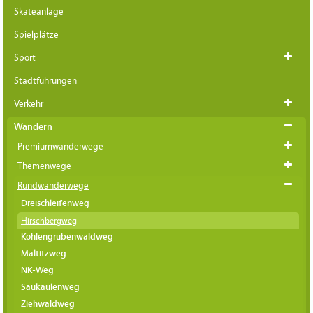
Skateanlage
Spielplätze
Sport
Stadtführungen
Verkehr
Wandern
Premiumwanderwege
Themenwege
Rundwanderwege
Dreischleifenweg
Hirschbergweg
Kohlengrubenwaldweg
Maltitzweg
NK-Weg
Saukaulenweg
Ziehwaldweg