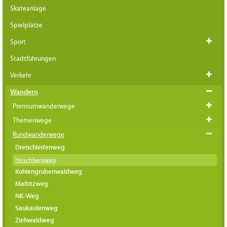
Skateanlage
Spielplätze
Sport
Stadtführungen
Verkehr
Wandern
Premiumwanderwege
Themenwege
Rundwanderwege
Dreischleifenweg
Hirschbergweg
Kohlengrubenwaldweg
Maltitzweg
NK-Weg
Saukaulenweg
Ziehwaldweg