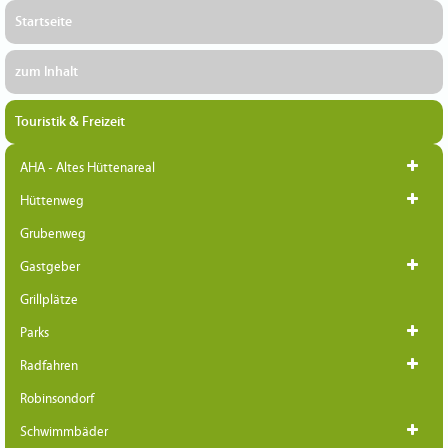
Startseite
zum Inhalt
Touristik & Freizeit
AHA - Altes Hüttenareal
Hüttenweg
Grubenweg
Gastgeber
Grillplätze
Parks
Radfahren
Robinsondorf
Schwimmbäder