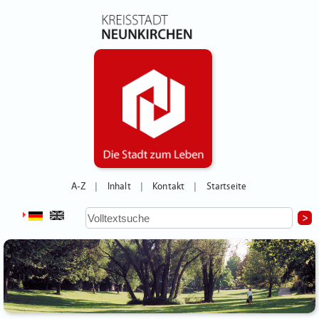
A-Z
Inhalt
Kontakt
Startseite
|
|
|