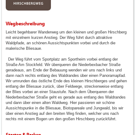
Wegbeschreibung
Leicht begehbarer Wanderweg um den kleinen und großen Hirschberg
mit einzelnem kurzen Anstieg. Der Weg führt durch attraktive
Waldpfade, an schönen Aussichtspunkten vorbei und durch die
malerische Bliesaue.
Der Weg führt vom Sportplatz am Sportheim vorbei entlang der
Straße Am Stockfeld. Wir überqueren die Niederbexbacher Straße
geradeaus, am Ende der Bebauung wenden wir uns nach links und
dann nach rechts entlang des Waldrandes über einen Panoramapfad.
Wir umrunden das östliche Ende des kleinen Hirschberges und gehen
entlang der Bliesaue zurück, über Feldwege, streckenweise entlang
der Blies vorbei an einer Staustufe. Nach dem Überqueren der
Niederbexbacher Straße geht es gerade aus entlang des Waldrandes
und dann über einen alten Waldweg. Hier passieren wir schöne
Aussichtspunke in die Bliesaue, Biotopareale und Jungwald, bis wir
über einen Anstieg auf den breiten Weg finden, welcher uns nach
rechts mit einem Bogen um den großen Hirschberg zurückführt.
Starten & Parken