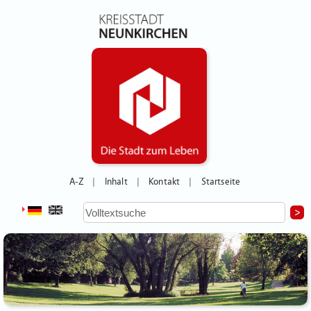
A-Z
Inhalt
Kontakt
Startseite
|
|
|