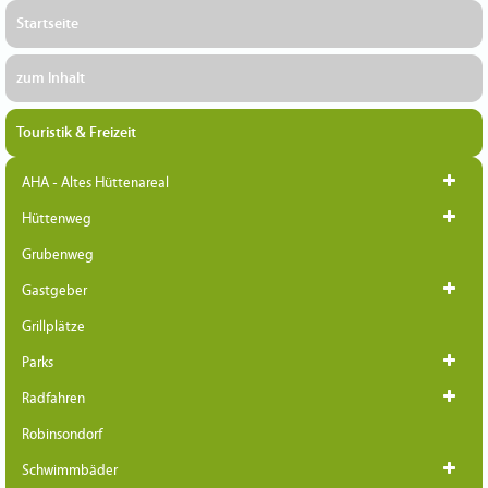
Startseite
zum Inhalt
Touristik & Freizeit
AHA - Altes Hüttenareal
Hüttenweg
Grubenweg
Gastgeber
Grillplätze
Parks
Radfahren
Robinsondorf
Schwimmbäder