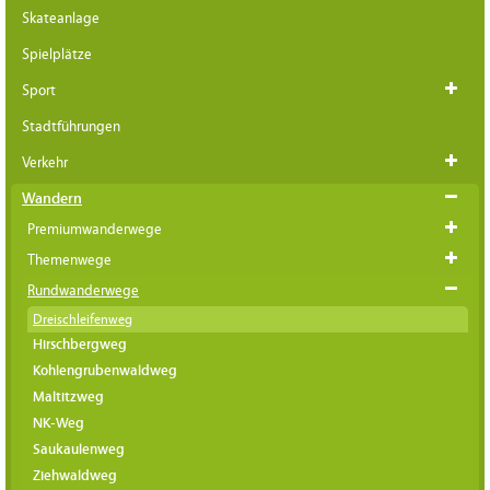
Skateanlage
Spielplätze
Sport
Stadtführungen
Verkehr
Wandern
Premiumwanderwege
Themenwege
Rundwanderwege
Dreischleifenweg
Hirschbergweg
Kohlengrubenwaldweg
Maltitzweg
NK-Weg
Saukaulenweg
Ziehwaldweg