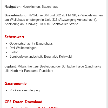
Navigation:
Neunkirchen, Bauershaus
Busanbindung:
NVG
-Linie 304 und 302 ab Hbf NK, in Wiebelskirchen
am Wibilohaus umsteigen in Linie 316 (Abzweigung Annaschacht),
Anbindung an Rundweg: 1000
m
, Schiffweiler Straße
Sehenswert
Gegenortschacht / Bauershaus
Drei Weiheranlagen
Biotop
Bergbaufolgelandschaft, Berghalde Kohlwald
geplant:
Möglichkeit zur Besteigung der Schlackenhalde (Landmarke
LIK Nord) mit Panorama-Rundsicht
Gastronomie
Rucksackverpflegung
GPS-Daten-Download