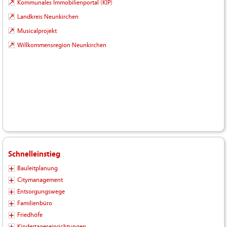
Kommunales Immobilienportal (KIP)
Landkreis Neunkirchen
Musicalprojekt
Willkommensregion Neunkirchen
Schnelleinstieg
Bauleitplanung
Citymanagement
Entsorgungswege
Familienbüro
Friedhöfe
Kindertageseinrichtungen