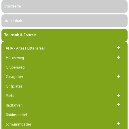
Startseite
zum Inhalt
Touristik & Freizeit
AHA - Altes Hüttenareal
Hüttenweg
Grubenweg
Gastgeber
Grillplätze
Parks
Radfahren
Robinsondorf
Schwimmbäder