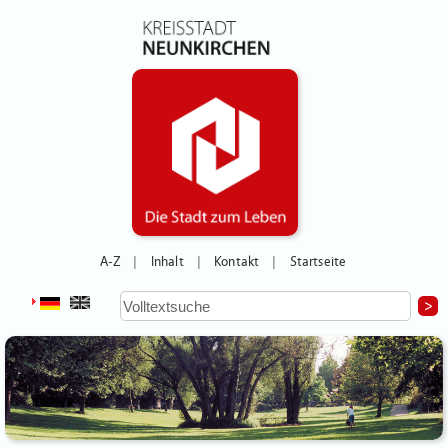
A-Z
Inhalt
Kontakt
Startseite
|
|
|