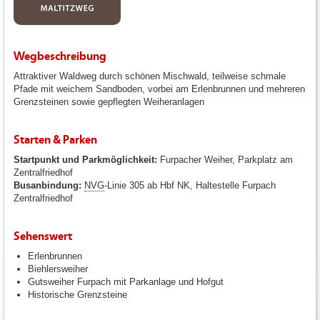
Wegbeschreibung
Attraktiver Waldweg durch schönen Mischwald, teilweise schmale
Pfade mit weichem Sandboden, vorbei am Erlenbrunnen und mehreren
Grenzsteinen sowie gepflegten Weiheranlagen
Starten & Parken
Startpunkt und Parkmöglichkeit:
Furpacher Weiher, Parkplatz am
Zentralfriedhof
Busanbindung:
NVG
-Linie 305 ab Hbf NK, Haltestelle Furpach
Zentralfriedhof
Sehenswert
Erlenbrunnen
Biehlersweiher
Gutsweiher Furpach mit Parkanlage und Hofgut
Historische Grenzsteine