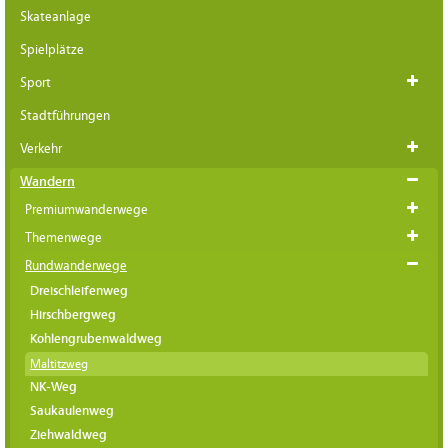
Skateanlage
Spielplätze
Sport
Stadtführungen
Verkehr
Wandern
Premiumwanderwege
Themenwege
Rundwanderwege
Dreischleifenweg
Hirschbergweg
Kohlengrubenwaldweg
Maltitzweg
NK-Weg
Saukaulenweg
Ziehwaldweg