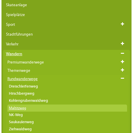
Skateanlage
Spielplätze
Sport
Stadtführungen
Verkehr
Wandern
Premiumwanderwege
Themenwege
Rundwanderwege
Dreischleifenweg
Hirschbergweg
Kohlengrubenwaldweg
Maltitzweg
NK-Weg
Saukaulenweg
Ziehwaldweg