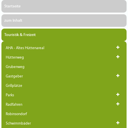
Startseite
zum Inhalt
Touristik & Freizeit
AHA - Altes Hüttenareal
Hüttenweg
Grubenweg
Gastgeber
Grillplätze
Parks
Radfahren
Robinsondorf
Schwimmbäder