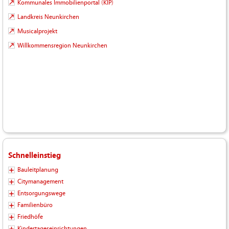
Kommunales Immobilienportal (KIP)
Landkreis Neunkirchen
Musicalprojekt
Willkommensregion Neunkirchen
Schnelleinstieg
Bauleitplanung
Citymanagement
Entsorgungswege
Familienbüro
Friedhöfe
Kindertageseinrichtungen