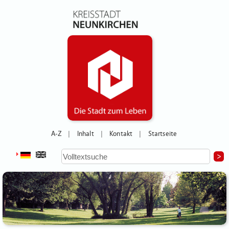
A-Z
Inhalt
Kontakt
Startseite
|
|
|