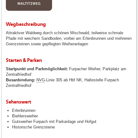
Wegbeschreibung
Attraktiver Waldweg durch schönen Mischwald, teilweise schmale
Pfade mit weichem Sandboden, vorbei am Erlenbrunnen und mehreren
Grenzsteinen sowie gepflegten Weiheranlagen
Starten & Parken
Startpunkt und Parkmöglichkeit:
Furpacher Weiher, Parkplatz am
Zentralfriedhof
Busanbindung:
NVG
-Linie 305 ab Hbf NK, Haltestelle Furpach
Zentralfriedhof
Sehenswert
Erlenbrunnen
Biehlersweiher
Gutsweiher Furpach mit Parkanlage und Hofgut
Historische Grenzsteine